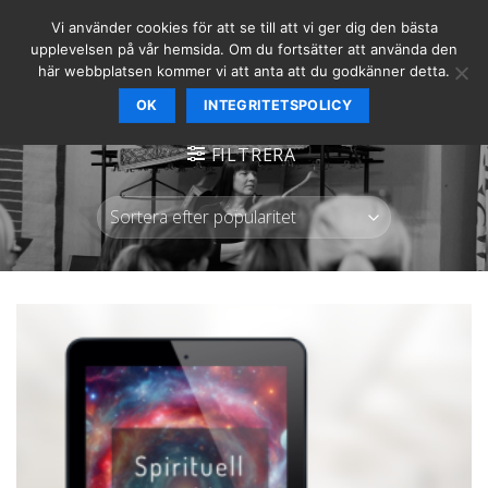
Skip
Vi använder cookies för att se till att vi ger dig den bästa
to
upplevelsen på vår hemsida. Om du fortsätter att använda den
content
här webbplatsen kommer vi att anta att du godkänner detta.
OK
INTEGRITETSPOLICY
PRODUKTER MÄRKTA ”#SPIRITUELL UTVECKLING”
FILTRERA