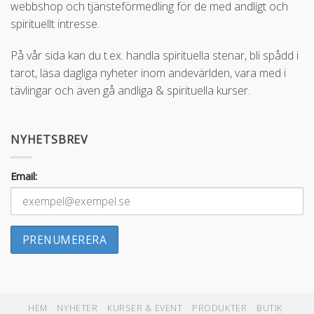
webbshop och tjänsteförmedling för de med andligt och
spirituellt intresse.
På vår sida kan du t.ex. handla spirituella stenar, bli spådd i
tarot, läsa dagliga nyheter inom andevärlden, vara med i
tävlingar och även gå andliga & spirituella kurser.
NYHETSBREV
Email:
HEM
NYHETER
KURSER & EVENT
PRODUKTER
BUTIK