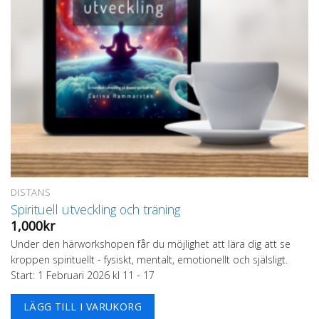
DISTANS
Spirituell utveckling och träning
1,000
kr
Under den härworkshopen får du möjlighet att lära dig att se
kroppen spirituellt - fysiskt, mentalt, emotionellt och själsligt.
Start: 1 Februari
2026 kl 11 - 17
LÄGG TILL I VARUKORG