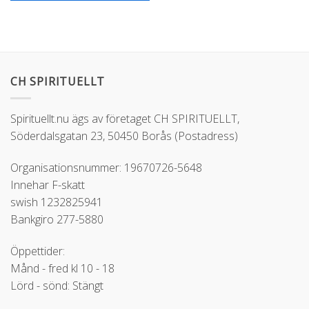
CH SPIRITUELLT
Spirituellt.nu ägs av företaget CH SPIRITUELLT,
Söderdalsgatan 23, 50450 Borås (Postadress)
Organisationsnummer: 19670726-5648
Innehar F-skatt
swish 1232825941
Bankgiro 277-5880
Öppettider:
Månd - fred kl 10 - 18
Lörd - sönd: Stängt