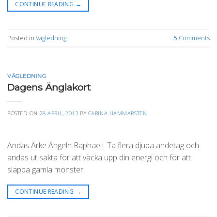
CONTINUE READING
→
Posted in
Vägledning
5
Comments
VÄGLEDNING
Dagens Änglakort
POSTED ON
28 APRIL, 2013
BY
CARINA HAMMARSTEN
Andas Ärke Ängeln Raphael: Ta flera djupa andetag och
andas ut sakta för att väcka upp din energi och för att
släppa gamla mönster.
CONTINUE READING
→