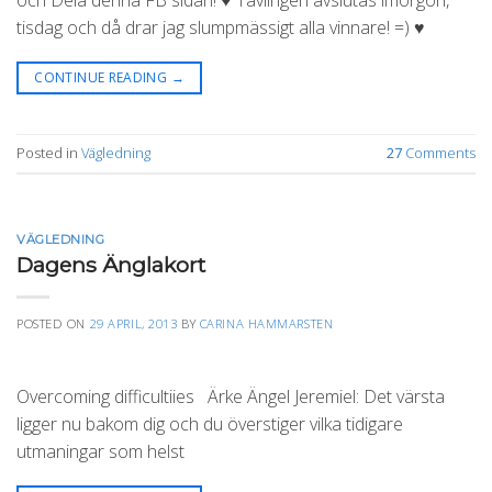
tisdag och då drar jag slumpmässigt alla vinnare! =) ♥
CONTINUE READING
→
Posted in
Vägledning
27
Comments
VÄGLEDNING
Dagens Änglakort
POSTED ON
29 APRIL, 2013
BY
CARINA HAMMARSTEN
Overcoming difficultiies Ärke Ängel Jeremiel: Det värsta
ligger nu bakom dig och du överstiger vilka tidigare
utmaningar som helst