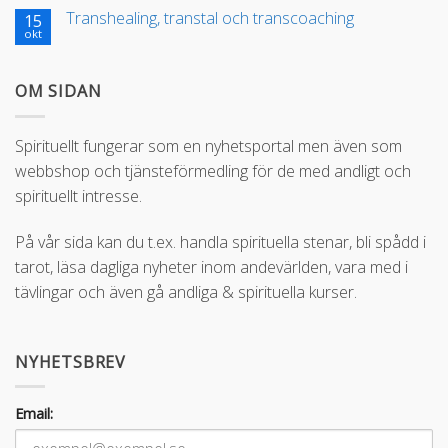
Transhealing, transtal och transcoaching
15
okt
OM SIDAN
Spirituellt fungerar som en nyhetsportal men även som
webbshop och tjänsteförmedling för de med andligt och
spirituellt intresse.
På vår sida kan du t.ex. handla spirituella stenar, bli spådd i
tarot, läsa dagliga nyheter inom andevärlden, vara med i
tävlingar och även gå andliga & spirituella kurser.
NYHETSBREV
Email: