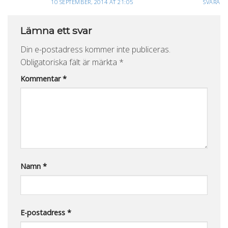
10 SEPTEMBER, 2014 AT 21:05
SVARA
Lämna ett svar
Din e-postadress kommer inte publiceras.
Obligatoriska fält är märkta
*
Kommentar
*
Namn
*
E-postadress
*