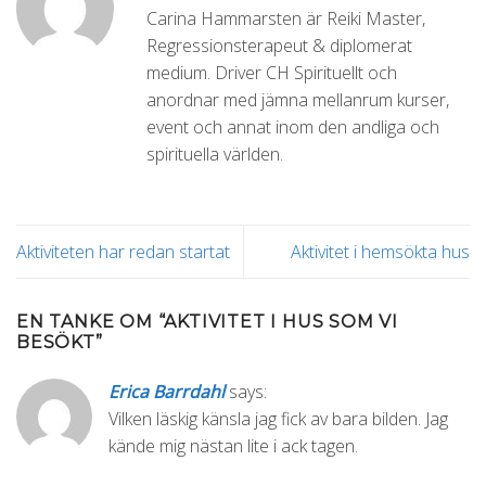
Carina Hammarsten är Reiki Master,
Regressionsterapeut & diplomerat
medium. Driver CH Spirituellt och
anordnar med jämna mellanrum kurser,
event och annat inom den andliga och
spirituella världen.
Aktiviteten har redan startat
Aktivitet i hemsökta hus
EN TANKE OM “
AKTIVITET I HUS SOM VI
BESÖKT
”
Erica Barrdahl
says:
Vilken läskig känsla jag fick av bara bilden. Jag
kände mig nästan lite i ack tagen.