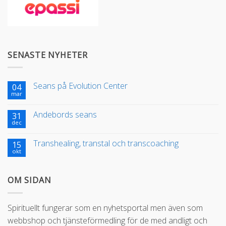
SENASTE NYHETER
Seans på Evolution Center
04
mar
Andebords seans
31
dec
Transhealing, transtal och transcoaching
15
okt
OM SIDAN
Spirituellt fungerar som en nyhetsportal men även som
webbshop och tjänsteförmedling för de med andligt och