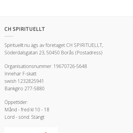
CH SPIRITUELLT
Spirituellt.nu ägs av företaget CH SPIRITUELLT,
Söderdalsgatan 23, 50450 Borås (Postadress)
Organisationsnummer: 19670726-5648
Innehar F-skatt
swish 1232825941
Bankgiro 277-5880
Öppettider:
Månd - fred kl 10 - 18
Lörd - sönd: Stängt