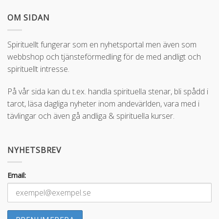
OM SIDAN
Spirituellt fungerar som en nyhetsportal men även som
webbshop och tjänsteförmedling för de med andligt och
spirituellt intresse.
På vår sida kan du t.ex. handla spirituella stenar, bli spådd i
tarot, läsa dagliga nyheter inom andevärlden, vara med i
tävlingar och även gå andliga & spirituella kurser.
NYHETSBREV
Email: