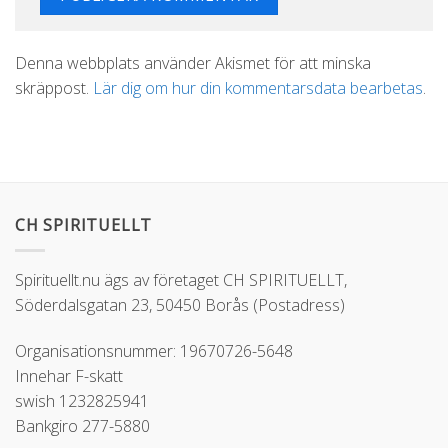
Alternative:
Denna webbplats använder Akismet för att minska
skräppost.
Lär dig om hur din kommentarsdata bearbetas
.
CH SPIRITUELLT
Spirituellt.nu ägs av företaget CH SPIRITUELLT,
Söderdalsgatan 23, 50450 Borås (Postadress)
Organisationsnummer: 19670726-5648
Innehar F-skatt
swish 1232825941
Bankgiro 277-5880