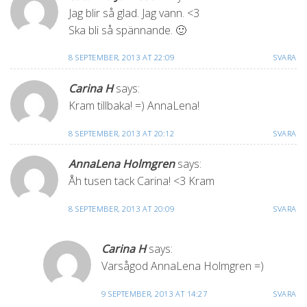
Jag blir så glad. Jag vann. <3
Ska bli så spännande. 🙂
8 SEPTEMBER, 2013 AT 22:09
SVARA
Carina H
says:
Kram tillbaka! =) AnnaLena!
8 SEPTEMBER, 2013 AT 20:12
SVARA
AnnaLena Holmgren
says:
Åh tusen tack Carina! <3 Kram
8 SEPTEMBER, 2013 AT 20:09
SVARA
Carina H
says:
Varsågod AnnaLena Holmgren =)
9 SEPTEMBER, 2013 AT 14:27
SVARA