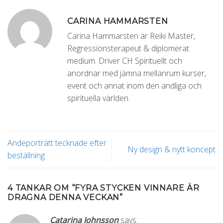
CARINA HAMMARSTEN
Carina Hammarsten är Reiki Master,
Regressionsterapeut & diplomerat
medium. Driver CH Spirituellt och
anordnar med jämna mellanrum kurser,
event och annat inom den andliga och
spirituella världen.
Andeporträtt tecknade efter
Ny design & nytt koncept
beställning
4 TANKAR OM “
FYRA STYCKEN VINNARE ÄR
DRAGNA DENNA VECKAN
”
Catarina Johnsson
says: