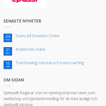
SENASTE NYHETER
Seans på Evolution Center
04
mar
Andebords seans
31
dec
Transhealing, transtal och transcoaching
15
okt
OM SIDAN
Spirituellt fungerar som en nyhetsportal men även som
webbshop och tjänsteförmedling för de med andligt och
spirituellt intresse.