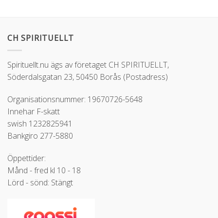
CH SPIRITUELLT
Spirituellt.nu ägs av företaget CH SPIRITUELLT,
Söderdalsgatan 23, 50450 Borås (Postadress)
Organisationsnummer: 19670726-5648
Innehar F-skatt
swish 1232825941
Bankgiro 277-5880
Öppettider:
Månd - fred kl 10 - 18
Lörd - sönd: Stängt