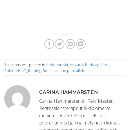
This entry was posted in
Andeporträtt
,
Änglar & budskap
,
Reiki
,
Spirituellt
,
Vägledning
. Bookmark the
permalink
.
CARINA HAMMARSTEN
Carina Hammarsten är Reiki Master,
Regressionsterapeut & diplomerat
medium. Driver CH Spirituellt och
anordnar med jämna mellanrum kurser,