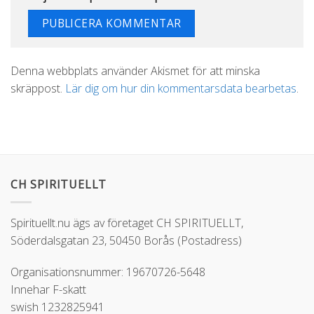
Alternative:
Denna webbplats använder Akismet för att minska
skräppost.
Lär dig om hur din kommentarsdata bearbetas
.
CH SPIRITUELLT
Spirituellt.nu ägs av företaget CH SPIRITUELLT,
Söderdalsgatan 23, 50450 Borås (Postadress)
Organisationsnummer: 19670726-5648
Innehar F-skatt
swish 1232825941