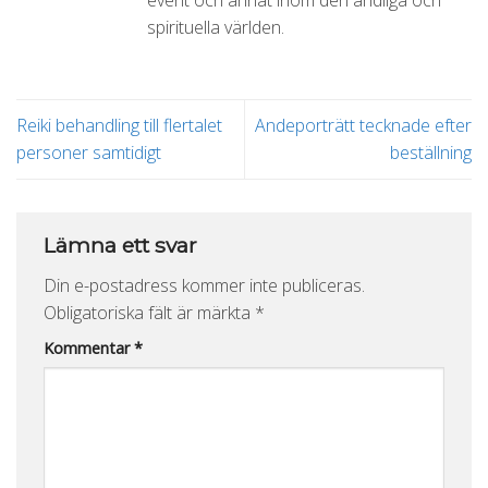
event och annat inom den andliga och
spirituella världen.
Reiki behandling till flertalet
Andeporträtt tecknade efter
personer samtidigt
beställning
Lämna ett svar
Din e-postadress kommer inte publiceras.
Obligatoriska fält är märkta
*
Kommentar
*