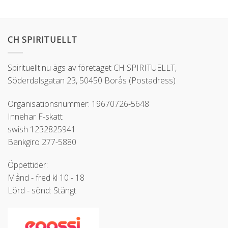
CH SPIRITUELLT
Spirituellt.nu ägs av företaget CH SPIRITUELLT,
Söderdalsgatan 23, 50450 Borås (Postadress)
Organisationsnummer: 19670726-5648
Innehar F-skatt
swish 1232825941
Bankgiro 277-5880
Öppettider:
Månd - fred kl 10 - 18
Lörd - sönd: Stängt