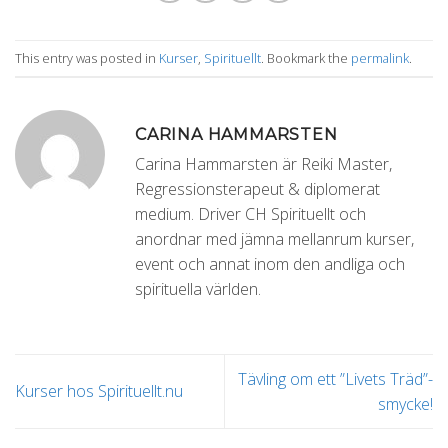
This entry was posted in
Kurser
,
Spirituellt
. Bookmark the
permalink
.
CARINA HAMMARSTEN
Carina Hammarsten är Reiki Master,
Regressionsterapeut & diplomerat
medium. Driver CH Spirituellt och
anordnar med jämna mellanrum kurser,
event och annat inom den andliga och
spirituella världen.
Tävling om ett ”Livets Träd”-
Kurser hos Spirituellt.nu
smycke!