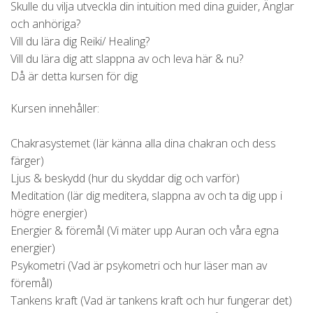
Skulle du vilja utveckla din intuition med dina guider, Änglar
och anhöriga?
Vill du lära dig Reiki/ Healing?
Vill du lära dig att slappna av och leva här & nu?
Då är detta kursen för dig
Kursen innehåller:
Chakrasystemet (lär känna alla dina chakran och dess
färger)
Ljus & beskydd (hur du skyddar dig och varför)
Meditation (lär dig meditera, slappna av och ta dig upp i
högre energier)
Energier & föremål (Vi mäter upp Auran och våra egna
energier)
Psykometri (Vad är psykometri och hur läser man av
föremål)
Tankens kraft (Vad är tankens kraft och hur fungerar det)