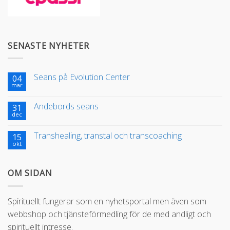
SENASTE NYHETER
Seans på Evolution Center
04
mar
Andebords seans
31
dec
Transhealing, transtal och transcoaching
15
okt
OM SIDAN
Spirituellt fungerar som en nyhetsportal men även som
webbshop och tjänsteförmedling för de med andligt och
spirituellt intresse.