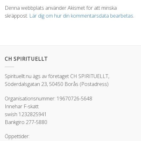
Alternative:
Denna webbplats använder Akismet för att minska
skräppost.
Lär dig om hur din kommentarsdata bearbetas
.
CH SPIRITUELLT
Spirituellt.nu ägs av företaget CH SPIRITUELLT,
Söderdalsgatan 23, 50450 Borås (Postadress)
Organisationsnummer: 19670726-5648
Innehar F-skatt
swish 1232825941
Bankgiro 277-5880
Öppettider: