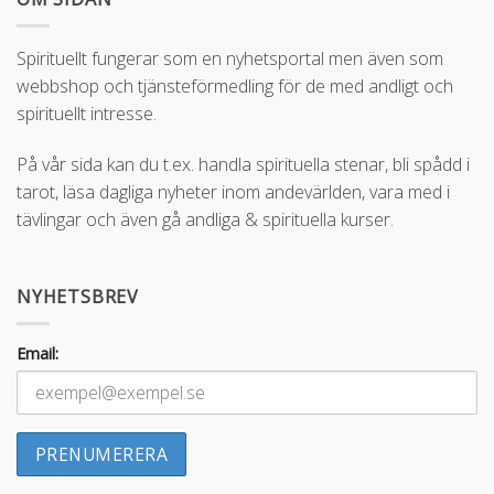
Spirituellt fungerar som en nyhetsportal men även som
webbshop och tjänsteförmedling för de med andligt och
spirituellt intresse.
På vår sida kan du t.ex. handla spirituella stenar, bli spådd i
tarot, läsa dagliga nyheter inom andevärlden, vara med i
tävlingar och även gå andliga & spirituella kurser.
NYHETSBREV
Email: