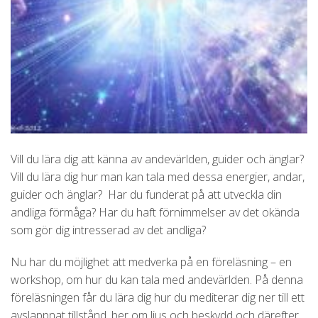
Vill du lära dig att känna av andevärlden, guider och änglar?
Vill du lära dig hur man kan tala med dessa energier, andar,
guider och änglar? Har du funderat på att utveckla din
andliga förmåga? Har du haft förnimmelser av det okända
som gör dig intresserad av det andliga?
Nu har du möjlighet att medverka på en föreläsning – en
workshop, om hur du kan tala med andevärlden. På denna
föreläsningen får du lära dig hur du mediterar dig ner till ett
avslappnat tillstånd, ber om ljus och beskydd och därefter