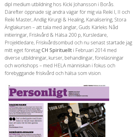
dipl medium utbildning hos Kicki Johansson i Borås.
Därefter öppnade sig andra vägar för mig via Reiki I, II och
Reiki Master, Andlig Kirurgi & Healing, Kanalisering, Stora
Änglakursen – att tala med änglar, Guds Kärleks Nåd
initieringar, Friskvård & Hälsa 200 p, Kursledare,
Projektledare, Friskvårdsombud och nu senast startade jag
mitt eget företag
CH Spirituellt
i Februari 2014 med
diverse utbildningar, kurser, behandlingar, föreläsningar
och workshops – med HELA människan i fokus och
förebyggande friskvård och hälsa som vision.