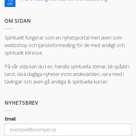
okt
OM SIDAN
Spirituellt fungerar som en nyhetsportal men även som
webbshop och tjänsteförmedling för de med andligt och
spirituellt intresse.
På vår sida kan du t.ex. handla spirituella stenar, bli spådd i
tarot, läsa dagliga nyheter inom andevärlden, vara med i
tävlingar och även gå andliga & spirituella kurser.
NYHETSBREV
Email: