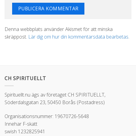
Alternative:
Denna webbplats använder Akismet för att minska
skräppost.
Lär dig om hur din kommentarsdata bearbetas
.
CH SPIRITUELLT
Spirituellt.nu ägs av företaget CH SPIRITUELLT,
Söderdalsgatan 23, 50450 Borås (Postadress)
Organisationsnummer: 19670726-5648
Innehar F-skatt
swish 1232825941