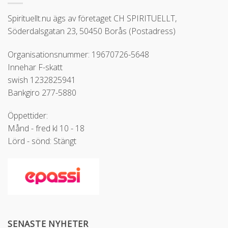
Spirituellt.nu ägs av företaget CH SPIRITUELLT,
Söderdalsgatan 23, 50450 Borås (Postadress)
Organisationsnummer: 19670726-5648
Innehar F-skatt
swish 1232825941
Bankgiro 277-5880
Öppettider:
Månd - fred kl 10 - 18
Lörd - sönd: Stängt
SENASTE NYHETER