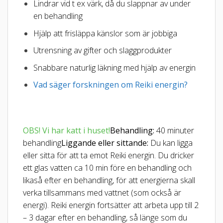
Lindrar vid t ex värk, då du slappnar av under
en behandling
Hjälp att frisläppa känslor som är jobbiga
Utrensning av gifter och slaggprodukter
Snabbare naturlig läkning med hjälp av energin
Vad säger forskningen om Reiki energin?
OBS! Vi har katt i huset!
Behandling:
40 minuter
behandling
Liggande eller sittande:
Du kan ligga
eller sitta för att ta emot Reiki energin. Du dricker
ett glas vatten ca 10 min före en behandling och
likaså efter en behandling, för att energierna skall
verka tillsammans med vattnet (som också är
energi). Reiki energin fortsätter att arbeta upp till 2
– 3 dagar efter en behandling, så länge som du