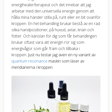
energihealer/terapeut och det innebär att jag
arbetar med den universella energin genom att
hålla mina händer stilla på, runt eller en bit ovanför
kroppen. En hel behandling brukar bestå av en rad
olika handpositioner, på huvud, axlar, knän och
fötter. Och känslan för dig som får behandlingen
brukar oftast vara att energin rör sig som
energivågor som går fram och tillbaka i
kroppen.
Just nu testar jag även en ny variant av
quantum resonance
maskin som läser av
meridianerna i kroppen.