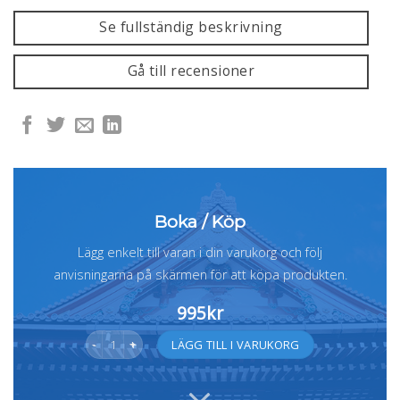
Se fullständig beskrivning
Gå till recensioner
Boka / Köp
Lägg enkelt till varan i din varukorg och följ
anvisningarna på skärmen för att köpa produkten.
995
kr
Reikibehandling för ditt välbefinnande mängd
Alternative:
LÄGG TILL I VARUKORG