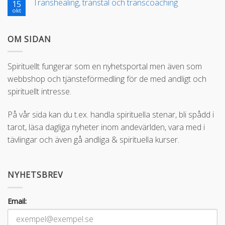
Transhealing, transtal och transcoaching
15
okt
OM SIDAN
Spirituellt fungerar som en nyhetsportal men även som
webbshop och tjänsteförmedling för de med andligt och
spirituellt intresse.
På vår sida kan du t.ex. handla spirituella stenar, bli spådd i
tarot, läsa dagliga nyheter inom andevärlden, vara med i
tävlingar och även gå andliga & spirituella kurser.
NYHETSBREV
Email: