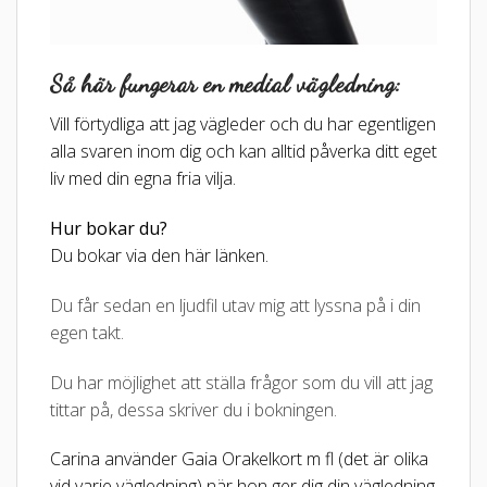
Så här fungerar en medial vägledning:
Vill förtydliga att jag vägleder och d
u har egentligen
alla svaren inom dig och kan alltid påverka ditt eget
liv med din egna fria vilja.
Hur bokar du?
Du bokar via den här länken.
Du får sedan en ljudfil utav mig att lyssna på i din
egen takt.
Du har möjlighet att ställa frågor som du vill att jag
tittar på, dessa skriver du i bokningen.
Carina använder Gaia Orakelkort m fl (det är olika
vid varje vägledning) när hon ger dig din vägledning