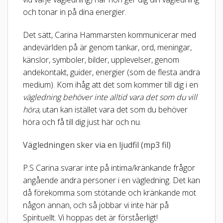
och tonar in på dina energier.
Det sätt, Carina Hammarsten kommunicerar med
andevärlden på är genom tankar, ord, meningar,
känslor, symboler, bilder, upplevelser, genom
andekontakt, guider, energier (som de flesta andra
medium). Kom ihåg att det som kommer till dig i en
vägledning behöver inte alltid vara det som du vill
höra,
utan kan istället vara det som du behöver
höra och få till dig just här och nu.
Vägledningen sker via en ljudfil (mp3 fil)
P.S Carina svarar inte på intima/kränkande frågor
angående andra personer i en vägledning. Det kan
då förekomma som stötande och kränkande mot
någon annan, och så jobbar vi inte här på
Spirituellt. Vi hoppas det är förståerligt!