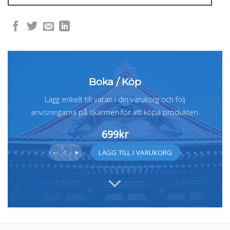
Boka / Köp
Lägg enkelt till varan i din varukorg och följ
anvisningarna på skärmen för att köpa produkten.
699
kr
Spirituell vägledning på ljudfil mängd
Alternative:
LÄGG TILL I VARUKORG