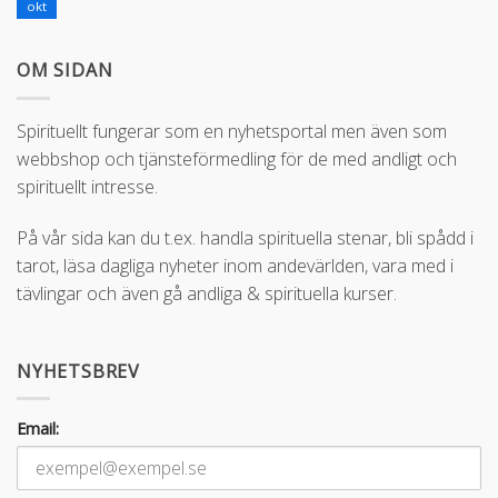
okt
OM SIDAN
Spirituellt fungerar som en nyhetsportal men även som
webbshop och tjänsteförmedling för de med andligt och
spirituellt intresse.
På vår sida kan du t.ex. handla spirituella stenar, bli spådd i
tarot, läsa dagliga nyheter inom andevärlden, vara med i
tävlingar och även gå andliga & spirituella kurser.
NYHETSBREV
Email: