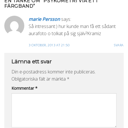
EN TANKE OM “
PSYKOMETRI VIA ETT
FÄRGBAND
”
marie Persson
says:
Så intressant:) hur kunde man få ett sådant
aurafoto o tolkat på sig själv?Kramiz
3 OKTOBER, 2013 AT 21:50
SVARA
Lämna ett svar
Din e-postadress kommer inte publiceras.
Obligatoriska fält är märkta
*
Kommentar
*