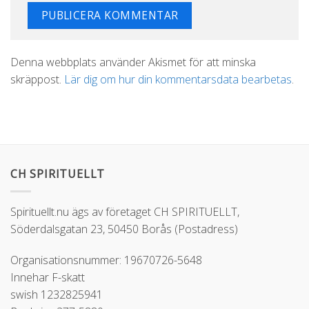
Alternative:
Denna webbplats använder Akismet för att minska
skräppost.
Lär dig om hur din kommentarsdata bearbetas
.
CH SPIRITUELLT
Spirituellt.nu ägs av företaget CH SPIRITUELLT,
Söderdalsgatan 23, 50450 Borås (Postadress)
Organisationsnummer: 19670726-5648
Innehar F-skatt
swish 1232825941