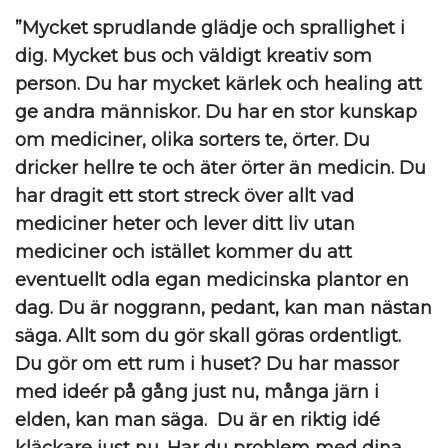
”Mycket sprudlande glädje och sprallighet i
dig. Mycket bus och väldigt kreativ som
person. Du har mycket kärlek och healing att
ge andra människor. Du har en stor kunskap
om mediciner, olika sorters te, örter. Du
dricker hellre te och äter örter än medicin. Du
har dragit ett stort streck över allt vad
mediciner heter och lever ditt liv utan
mediciner och istället kommer du att
eventuellt odla egan medicinska plantor en
dag. Du är noggrann, pedant, kan man nästan
säga. Allt som du gör skall göras ordentligt.
Du gör om ett rum i huset? Du har massor
med ideér på gång just nu, många järn i
elden, kan man säga. Du är en riktig idé