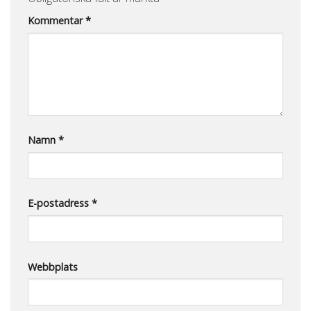
Kommentar
*
Namn
*
E-postadress
*
Webbplats