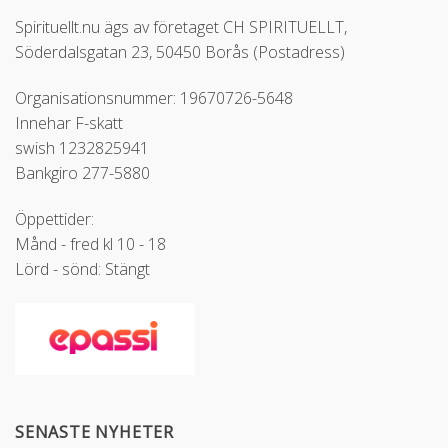
Spirituellt.nu ägs av företaget CH SPIRITUELLT,
Söderdalsgatan 23, 50450 Borås (Postadress)
Organisationsnummer: 19670726-5648
Innehar F-skatt
swish 1232825941
Bankgiro 277-5880
Öppettider:
Månd - fred kl 10 - 18
Lörd - sönd: Stängt
SENASTE NYHETER