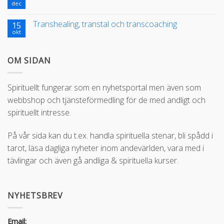
dec
Transhealing, transtal och transcoaching
15
okt
OM SIDAN
Spirituellt fungerar som en nyhetsportal men även som
webbshop och tjänsteförmedling för de med andligt och
spirituellt intresse.
På vår sida kan du t.ex. handla spirituella stenar, bli spådd i
tarot, läsa dagliga nyheter inom andevärlden, vara med i
tävlingar och även gå andliga & spirituella kurser.
NYHETSBREV
Email: