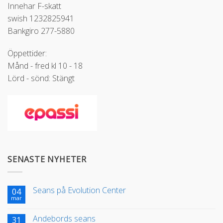
Innehar F-skatt
swish 1232825941
Bankgiro 277-5880
Öppettider:
Månd - fred kl 10 - 18
Lörd - sönd: Stängt
SENASTE NYHETER
Seans på Evolution Center
04
mar
Andebords seans
31