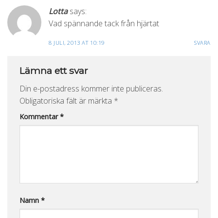
Lotta
says:
Vad spännande tack från hjärtat
8 JULI, 2013 AT 10:19
SVARA
Lämna ett svar
Din e-postadress kommer inte publiceras.
Obligatoriska fält är märkta
*
Kommentar
*
Namn
*