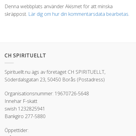
Alternative:
Denna webbplats använder Akismet för att minska
skräppost.
Lär dig om hur din kommentarsdata bearbetas
.
CH SPIRITUELLT
Spirituellt.nu ägs av företaget CH SPIRITUELLT,
Söderdalsgatan 23, 50450 Borås (Postadress)
Organisationsnummer: 19670726-5648
Innehar F-skatt
swish 1232825941
Bankgiro 277-5880
Öppettider: