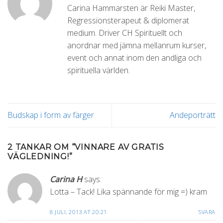
Carina Hammarsten är Reiki Master,
Regressionsterapeut & diplomerat
medium. Driver CH Spirituellt och
anordnar med jämna mellanrum kurser,
event och annat inom den andliga och
spirituella världen.
Budskap i form av färger
Andeporträtt
2 TANKAR OM “
VINNARE AV GRATIS
VÄGLEDNING!
”
Carina H
says:
Lotta – Tack! Lika spännande för mig =) kram
8 JULI, 2013 AT 20:21
SVARA