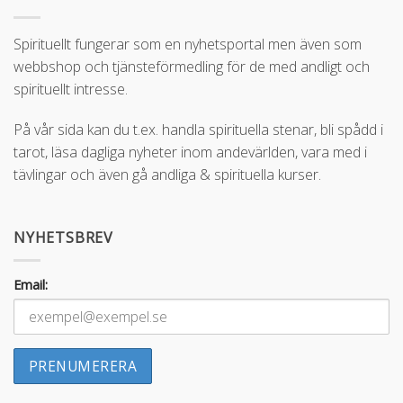
Spirituellt fungerar som en nyhetsportal men även som
webbshop och tjänsteförmedling för de med andligt och
spirituellt intresse.
På vår sida kan du t.ex. handla spirituella stenar, bli spådd i
tarot, läsa dagliga nyheter inom andevärlden, vara med i
tävlingar och även gå andliga & spirituella kurser.
NYHETSBREV
Email: