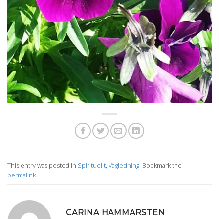
This entry was posted in
Spirituellt
,
Vägledning
. Bookmark the
permalink
.
CARINA HAMMARSTEN