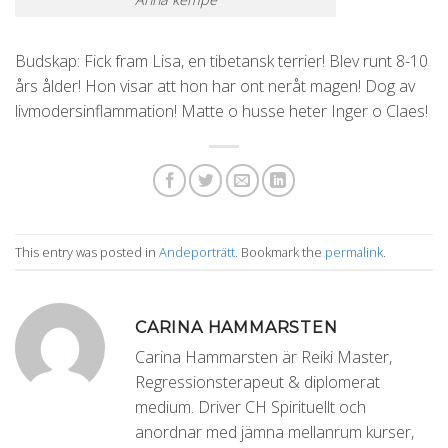
Budskap:
Fick fram Lisa, en tibetansk terrier! Blev runt 8-10
års ålder! Hon visar att hon har ont neråt magen! Dog av
livmodersinflammation! Matte o husse heter Inger o Claes!
This entry was posted in
Andeporträtt
. Bookmark the
permalink
.
CARINA HAMMARSTEN
Carina Hammarsten är Reiki Master,
Regressionsterapeut & diplomerat
medium. Driver CH Spirituellt och
anordnar med jämna mellanrum kurser,