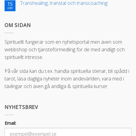
Transhealing, transtal och transcoaching
15
okt
OM SIDAN
Spirituellt fungerar som en nyhetsportal men även som
webbshop och tjänsteförmedling för de med andligt och
spirituellt intresse.
På vår sida kan du t.ex. handla spirituella stenar, bli spådd i
tarot, läsa dagliga nyheter inom andevärlden, vara med i
tävlingar och även gå andliga & spirituella kurser.
NYHETSBREV
Email: