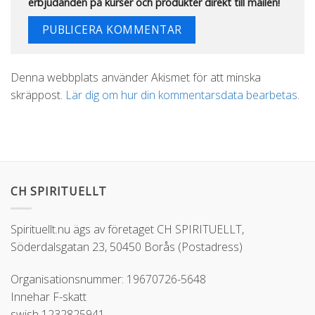
erbjudanden på kurser och produkter direkt till mailen!
Alternative:
Denna webbplats använder Akismet för att minska
skräppost.
Lär dig om hur din kommentarsdata bearbetas
.
CH SPIRITUELLT
Spirituellt.nu ägs av företaget CH SPIRITUELLT,
Söderdalsgatan 23, 50450 Borås (Postadress)
Organisationsnummer: 19670726-5648
Innehar F-skatt
swish 1232825941