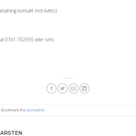
etalning kontakt mot kvitto)
al 0761-702555 eller sms
. Bookmark the
permalink
.
MARSTEN