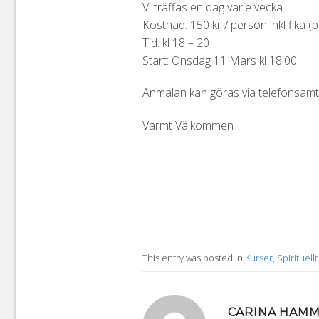
Vi träffas en dag varje vecka.
Kostnad: 150 kr / person inkl fika (b
Tid: kl 18 – 20
Start: Onsdag 11 Mars kl 18.00
Anmälan kan göras via telefonsamt
Varmt Välkommen
This entry was posted in
Kurser
,
Spirituellt
CARINA HAM