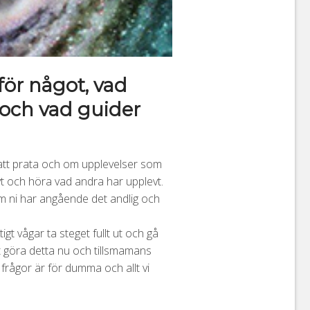
för något, vad
 och vad guider
av att prata och om upplevelser som
t och höra vad andra har upplevt.
som ni har angående det andlig och
tigt vågar ta steget fullt ut och gå
tt göra detta nu och tillsmamans
frågor är för dumma och allt vi