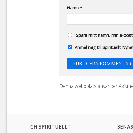
Namn
*
Spara mitt namn, min e-posta
Anmäl mig till Spirituellt Nyh
Denna webbplats använder Akismet
CH SPIRITUELLT
SENAS