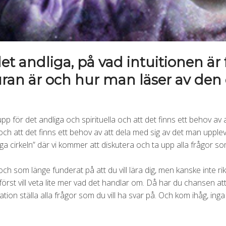
et andliga, på vad intuitionen är 
auran är och hur man läser av den
 upp för det andliga och spirituella och att det finns ett behov 
h att det finns ett behov av att dela med sig av det man upplev
iga cirkeln” där vi kommer att diskutera och ta upp alla frågor 
 och som länge funderat på att du vill lära dig, men kanske inte rik
 först vill veta lite mer vad det handlar om. Då har du chansen a
on ställa alla frågor som du vill ha svar på. Och kom ihåg, inga 