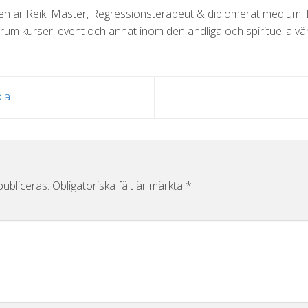
 är Reiki Master, Regressionsterapeut & diplomerat medium. Dr
um kurser, event och annat inom den andliga och spirituella vär
la
ubliceras.
Obligatoriska fält är märkta
*