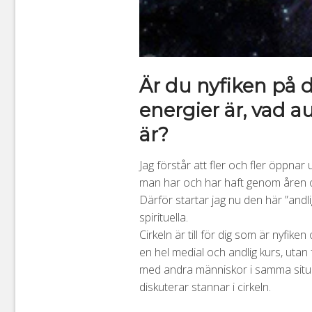
Är du nyfiken på d
energier är, vad 
är?
Jag förstår att fler och fler öppnar
man har och har haft genom åren oc
Därför startar jag nu den här ”andl
spirituella.
Cirkeln är till för dig som är nyfiken
en hel medial och andlig kurs, utan
med andra människor i samma situati
diskuterar stannar i cirkeln.