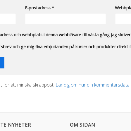
E-postadress
*
Webbpl
dress och webbplats i denna webbläsare till nästa gång jag skrive
etsbrev och ge mig fina erbjudanden på kurser och produkter direkt ti
 för att minska skräppost.
Lär dig om hur din kommentarsdata
TE NYHETER
OM SIDAN