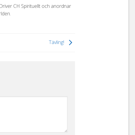
iver CH Spirituellt och anordnar
lden.
Tävling!