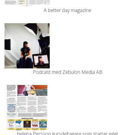
A better day magazine
Podcast med Zebulon Media AB
helena Persson kursdeltagare som startar eget