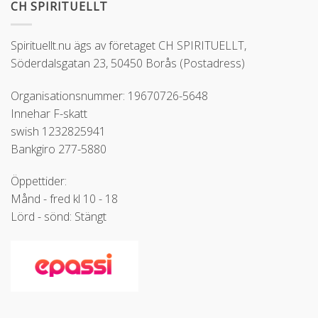
CH SPIRITUELLT
Spirituellt.nu ägs av företaget CH SPIRITUELLT,
Söderdalsgatan 23, 50450 Borås (Postadress)
Organisationsnummer: 19670726-5648
Innehar F-skatt
swish 1232825941
Bankgiro 277-5880
Öppettider:
Månd - fred kl 10 - 18
Lörd - sönd: Stängt