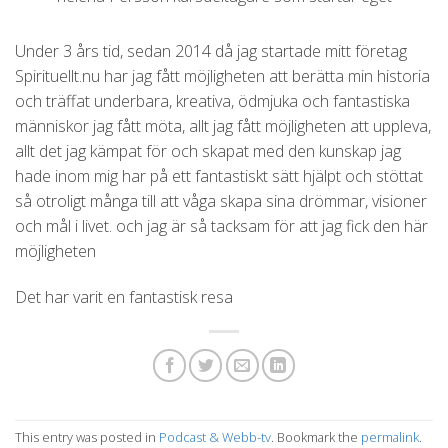
Under 3 års tid, sedan 2014 då jag startade mitt företag
Spirituellt.nu har jag fått möjligheten att berätta min historia
och träffat underbara, kreativa, ödmjuka och fantastiska
människor jag fått möta, allt jag fått möjligheten att uppleva,
allt det jag kämpat för och skapat med den kunskap jag
hade inom mig har på ett fantastiskt sätt hjälpt och stöttat
så otroligt många till att våga skapa sina drömmar, visioner
och mål i livet. och jag är så tacksam för att jag fick den här
möjligheten
Det har varit en fantastisk resa
This entry was posted in
Podcast & Webb-tv
. Bookmark the
permalink
.