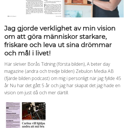
Jag gjorde verklighet av min vision
om att göra människor starkare,
friskare och leva ut sina drömmar
och mål i livet!
Här skriver Borås Tidning (första bilden), A beter day
magazine (andra och tredje bilden) Zebulon Media AB
(fjärde bilden podcast) om mig i personligt när jag fyllde 45
år Nu har det gått 5 år och jag har skapat det jag hade en
vision om just då och mer därtill.