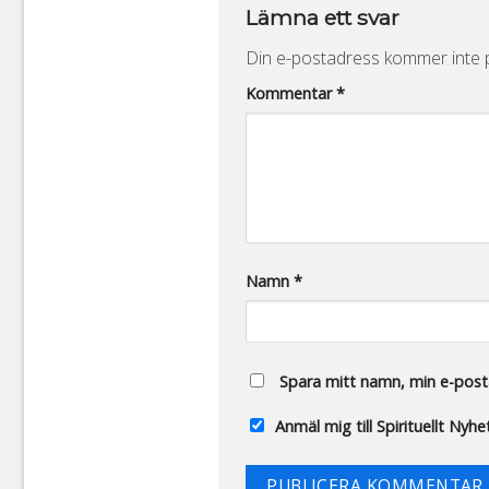
Lämna ett svar
Din e-postadress kommer inte p
Alternative:
Kommentar
*
Namn
*
Spara mitt namn, min e-posta
Anmäl mig till Spirituellt Nyh