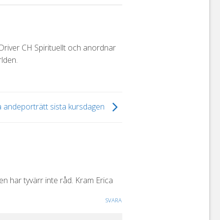
iver CH Spirituellt och anordnar
lden.
 andeporträtt sista kursdagen
en har tyvärr inte råd. Kram Erica
SVARA