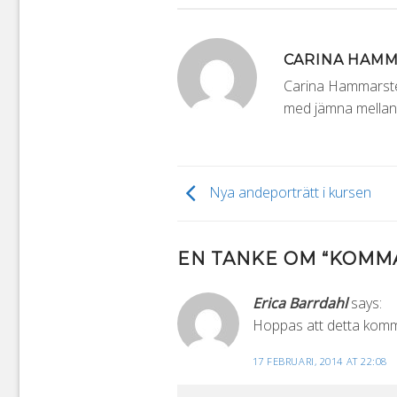
CARINA HAM
Carina Hammarsten
med jämna mellanr
Nya andeporträtt i kursen
EN TANKE OM “
KOMM
Erica Barrdahl
says:
Hoppas att detta kommer
17 FEBRUARI, 2014 AT 22:08