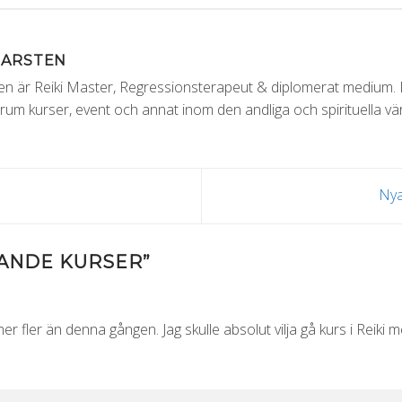
MARSTEN
 är Reiki Master, Regressionsterapeut & diplomerat medium. Dr
um kurser, event och annat inom den andliga och spirituella vär
Nya
ANDE KURSER
”
 fler än denna gången. Jag skulle absolut vilja gå kurs i Reiki m