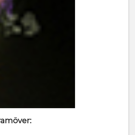
ramöver: