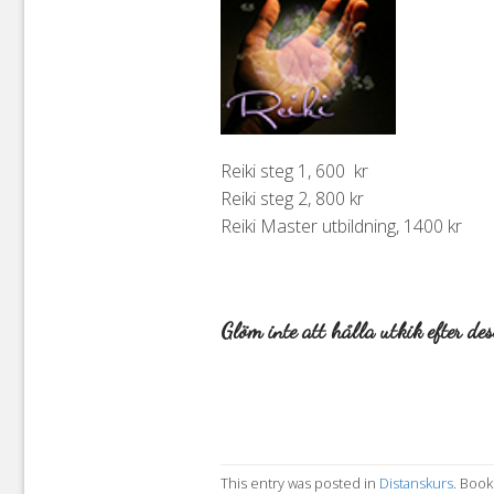
Reiki steg 1, 600 kr
Reiki steg 2, 800 kr
Reiki Master utbildning, 1400 kr
Glöm inte att hålla utkik efter de
This entry was posted in
Distanskurs
. Boo