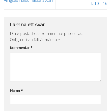
Alingsås Hälsomässa 9 April
kl 10 – 16
Lämna ett svar
Din e-postadress kommer inte publiceras.
Obligatoriska fält är märkta
*
Kommentar
*
Namn
*