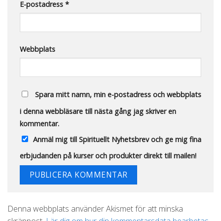
E-postadress
*
Webbplats
Spara mitt namn, min e-postadress och webbplats
i denna webbläsare till nästa gång jag skriver en
kommentar.
Anmäl mig till Spirituellt Nyhetsbrev och ge mig fina
erbjudanden på kurser och produkter direkt till mailen!
Alternative:
Denna webbplats använder Akismet för att minska
skräppost.
Lär dig om hur din kommentarsdata bearbetas
.