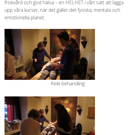
friskvård och god hälsa – en HELHET i vårt sätt att lägga
upp våra kurser, när det gäller det fysiska, mentala och
emotionella planet.
Reiki behandling