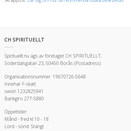
CH SPIRITUELLT
Spirituellt.nu ägs av företaget CH SPIRITUELLT,
Söderdalsgatan 23, 50450 Borås (Postadress)
Organisationsnummer: 19670726-5648
Innehar F-skatt
swish 1232825941
Bankgiro 277-5880
Öppettider:
Månd - fred kl 10 - 18
Lörd - sönd: Stängt