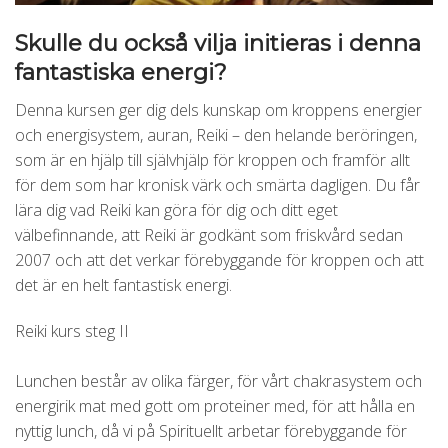
Skulle du också vilja initieras i denna
fantastiska energi?
Denna kursen ger dig dels kunskap om kroppens energier
och energisystem, auran, Reiki – den helande beröringen,
som är en hjälp till självhjälp för kroppen och framför allt
för dem som har kronisk värk och smärta dagligen. Du får
lära dig vad Reiki kan göra för dig och ditt eget
välbefinnande, att Reiki är godkänt som friskvård sedan
2007 och att det verkar förebyggande för kroppen och att
det är en helt fantastisk energi.
Reiki kurs steg II
Lunchen består av olika färger, för vårt chakrasystem och
energirik mat med gott om proteiner med, för att hålla en
nyttig lunch, då vi på Spirituellt arbetar förebyggande för