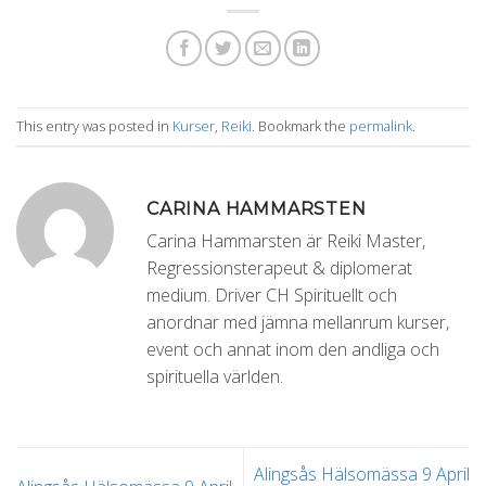
This entry was posted in
Kurser
,
Reiki
. Bookmark the
permalink
.
CARINA HAMMARSTEN
Carina Hammarsten är Reiki Master,
Regressionsterapeut & diplomerat
medium. Driver CH Spirituellt och
anordnar med jämna mellanrum kurser,
event och annat inom den andliga och
spirituella världen.
Alingsås Hälsomässa 9 April