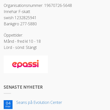
Organisationsnummer: 19670726-5648
Innehar F-skatt
swish 1232825941
Bankgiro 277-5880
Öppettider:
Månd - fred kl 10 - 18
Lörd - sönd: Stängt
SENASTE NYHETER
Seans på Evolution Center
04
mar