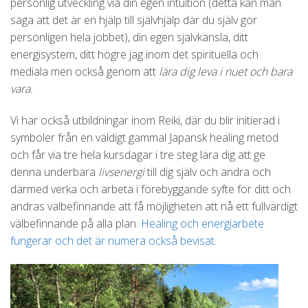
personlig utveckling via din egen intuition (detta kan man
säga att det är en hjälp till självhjälp där du själv gör
personligen hela jobbet), din egen självkänsla, ditt
energisystem, ditt högre jag inom det spirituella och
mediala men också genom att
lära dig leva i nuet och bara
vara.
Vi har också utbildningar inom Reiki, där du blir initierad i
symboler från en väldigt gammal Japansk healing metod
och får via tre hela kursdagar i tre steg lära dig att ge
denna underbara
livsenergi
till dig själv och andra och
därmed verka och arbeta i förebyggande syfte för ditt och
andras välbefinnande att få möjligheten att nå ett fullvärdigt
välbefinnande på alla plan.
Healing och energiarbete
fungerar och det är numera också bevisat.