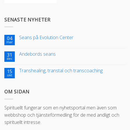
SENASTE NYHETER
Seans på Evolution Center
04
mar
Andebords seans
31
dec
Transhealing, transtal och transcoaching
15
okt
OM SIDAN
Spirituellt fungerar som en nyhetsportal men även som
webbshop och tjänsteförmedling för de med andligt och
spirituellt intresse.