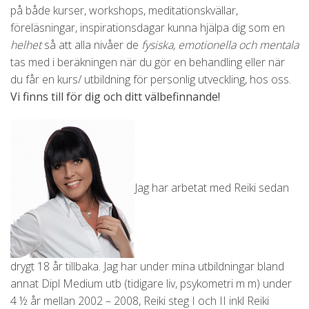
på både kurser, workshops, meditationskvällar,
föreläsningar, inspirationsdagar kunna hjälpa dig som en
helhet
så att alla nivåer de
fysiska, emotionella och mentala
tas med i beräkningen när du gör en behandling eller när
du får en kurs/ utbildning för personlig utveckling, hos oss.
Vi finns till för dig och ditt välbefinnande!
Jag har arbetat med Reiki sedan
drygt 18 år tillbaka. Jag har under mina utbildningar bland
annat Dipl Medium utb (tidigare liv, psykometri m m) under
4 ½ år mellan 2002 – 2008, Reiki steg I och II inkl Reiki