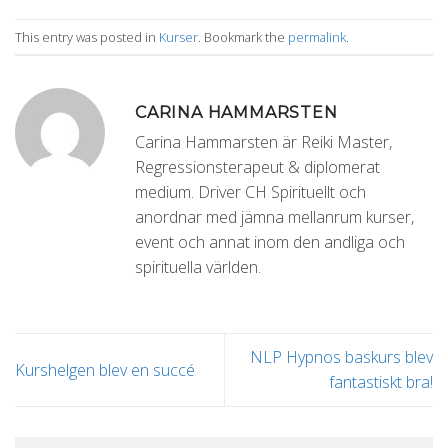
This entry was posted in
Kurser
. Bookmark the
permalink
.
CARINA HAMMARSTEN
Carina Hammarsten är Reiki Master,
Regressionsterapeut & diplomerat
medium. Driver CH Spirituellt och
anordnar med jämna mellanrum kurser,
event och annat inom den andliga och
spirituella världen.
NLP Hypnos baskurs blev
Kurshelgen blev en succé
fantastiskt bra!