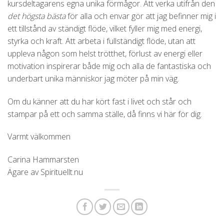
kursdeltagarens egna unika förmågor. Att verka utifrån den
det högsta bästa
för alla och envar gör att jag befinner mig i
ett tillstånd av ständigt flöde, vilket fyller mig med energi,
styrka och kraft. Att arbeta i fullständigt flöde, utan att
uppleva någon som helst trötthet, förlust av energi eller
motivation inspirerar både mig och alla de fantastiska och
underbart unika människor jag möter på min väg.
Om du känner att du har kört fast i livet och står och
stampar på ett och samma ställe, då finns vi här för dig.
Varmt välkommen
Carina Hammarsten
Ägare av Spirituellt.nu