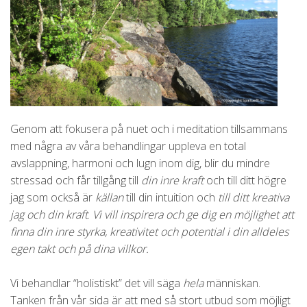
Genom att fokusera på nuet och i meditation tillsammans
med några av våra behandlingar uppleva en total
avslappning, harmoni och lugn inom dig, blir du mindre
stressad och får tillgång till
din inre kraft
och till ditt högre
jag som också är
källan
till din intuition och
till ditt kreativa
jag och din kraft
.
Vi vill inspirera och ge dig en möjlighet att
finna din inre styrka, kreativitet och potential i din alldeles
egen takt och på dina villkor.
Vi behandlar “holistiskt” det vill säga
hela
människan.
Tanken från vår sida är att med så stort utbud som möjligt