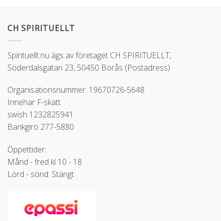
CH SPIRITUELLT
Spirituellt.nu ägs av företaget CH SPIRITUELLT,
Söderdalsgatan 23, 50450 Borås (Postadress)
Organisationsnummer: 19670726-5648
Innehar F-skatt
swish 1232825941
Bankgiro 277-5880
Öppettider:
Månd - fred kl 10 - 18
Lörd - sönd: Stängt