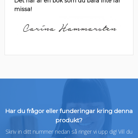
Det här är en bok som du bara inte får
missa!
Har du frågor eller funderingar kring denna
produkt?
Skriv in ditt nummer nedan så ringer vi upp dig! Vill du