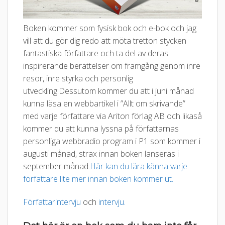
Boken kommer som fysisk bok och e-bok och jag
vill att du gör dig redo att möta tretton stycken
fantastiska författare och ta del av deras
inspirerande berättelser om framgång genom inre
resor, inre styrka och personlig
utveckling.Dessutom kommer du att i juni månad
kunna läsa en webbartikel i ”Allt om skrivande”
med varje författare via Ariton förlag AB och likaså
kommer du att kunna lyssna på författarnas
personliga webbradio program i P1 som kommer i
augusti månad, strax innan boken lanseras i
september månad.
Här kan du lära känna varje
författare lite mer innan boken kommer ut.
Författarintervju
och
intervju.