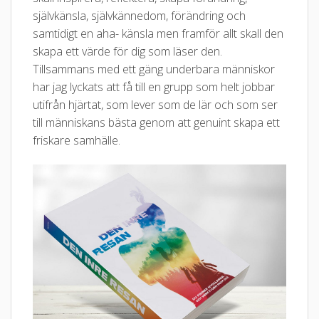
självkänsla, självkännedom, förändring och
samtidigt en aha- känsla men framför allt skall den
skapa ett värde för dig som läser den.
Tillsammans med ett gäng underbara människor
har jag lyckats att få till en grupp som helt jobbar
utifrån hjärtat, som lever som de lär och som ser
till människans bästa genom att genuint skapa ett
friskare samhälle.