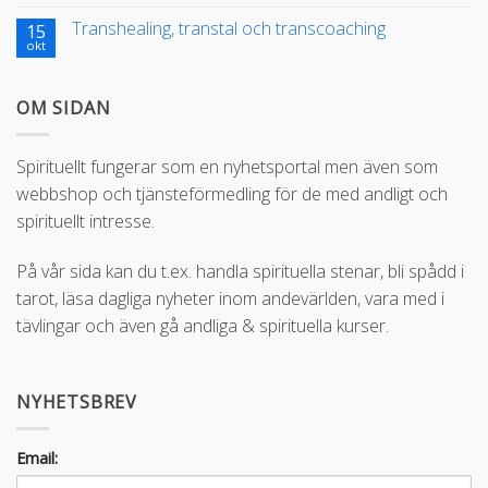
Transhealing, transtal och transcoaching
15
okt
OM SIDAN
Spirituellt fungerar som en nyhetsportal men även som
webbshop och tjänsteförmedling för de med andligt och
spirituellt intresse.
På vår sida kan du t.ex. handla spirituella stenar, bli spådd i
tarot, läsa dagliga nyheter inom andevärlden, vara med i
tävlingar och även gå andliga & spirituella kurser.
NYHETSBREV
Email: