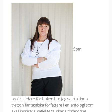
Som
projektledare för boken har jag samlat ihop
tretton fantastiska författare i en antologi som
skall inspirera, reflektera, skapa förändring,