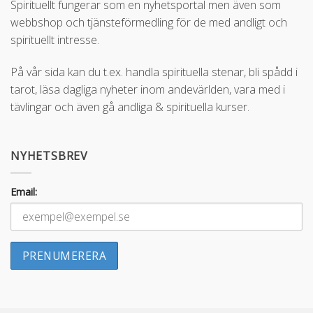
Spirituellt fungerar som en nyhetsportal men även som
webbshop och tjänsteförmedling för de med andligt och
spirituellt intresse.
På vår sida kan du t.ex. handla spirituella stenar, bli spådd i
tarot, läsa dagliga nyheter inom andevärlden, vara med i
tävlingar och även gå andliga & spirituella kurser.
NYHETSBREV
Email: