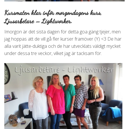
Kursmaten klar inför morgondagens kurs,
Ljusarbetare – Lightworker.
Imorgon är det sista dagen för detta goa gäng tjejer, men
jag hoppas att de vill gå fler kurser framöver (Y) <3 De har
alla varit jätte-duktiga och de har utvecklats väldigt mycket
under dessa tre veckor, vilket jag är tacksam för.