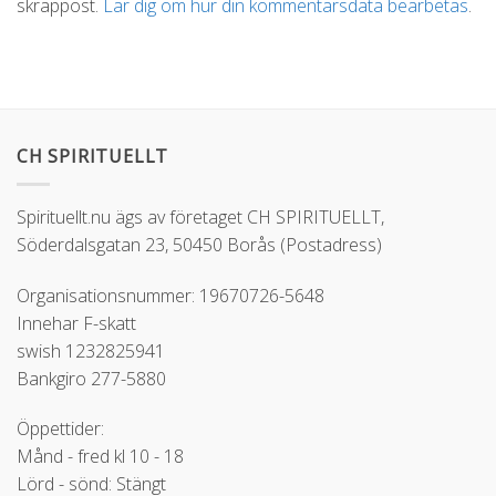
skräppost.
Lär dig om hur din kommentarsdata bearbetas
.
CH SPIRITUELLT
Spirituellt.nu ägs av företaget CH SPIRITUELLT,
Söderdalsgatan 23, 50450 Borås (Postadress)
Organisationsnummer: 19670726-5648
Innehar F-skatt
swish 1232825941
Bankgiro 277-5880
Öppettider:
Månd - fred kl 10 - 18
Lörd - sönd: Stängt