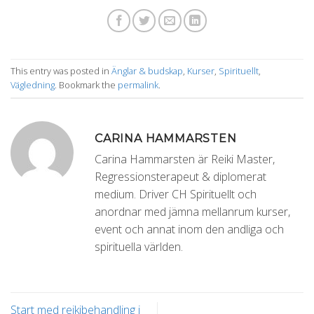
This entry was posted in
Änglar & budskap
,
Kurser
,
Spirituellt
,
Vägledning
. Bookmark the
permalink
.
CARINA HAMMARSTEN
Carina Hammarsten är Reiki Master,
Regressionsterapeut & diplomerat
medium. Driver CH Spirituellt och
anordnar med jämna mellanrum kurser,
event och annat inom den andliga och
spirituella världen.
Start med reikibehandling i