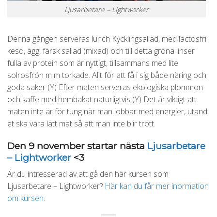
Ljusarbetare – LIghtworker
Denna gången serveras lunch Kycklingsallad, med lactosfri
keso, ägg, färsk sallad (mixad) och till detta gröna linser
fulla av protein som är nyttigt, tillsammans med lite
solrosfrön m m torkade. Allt för att få i sig både näring och
goda saker (Y) Efter maten serveras ekologiska plommon
och kaffe med hembakat naturligtvis (Y) Det är viktigt att
maten inte är för tung när man jobbar med energier, utand
et ska vara lätt mat så att man inte blir trött.
Den 9 november startar nästa
Ljusarbetare
– Lightworker
<3
Är du intresserad av att gå den här kursen som
Ljusarbetare – Lightworker?
Här kan du får mer inormation
om kursen.