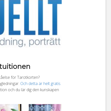
ntuitionen
rståelse för Tarotkorten?
ägledningar.
Och detta är helt gratis.
uition och du lär dig den kunskapen