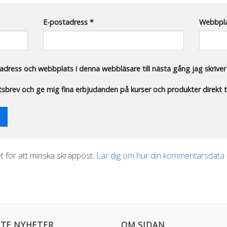
E-postadress
*
Webbpl
dress och webbplats i denna webbläsare till nästa gång jag skrive
etsbrev och ge mig fina erbjudanden på kurser och produkter direkt ti
 för att minska skräppost.
Lär dig om hur din kommentarsdata
TE NYHETER
OM SIDAN