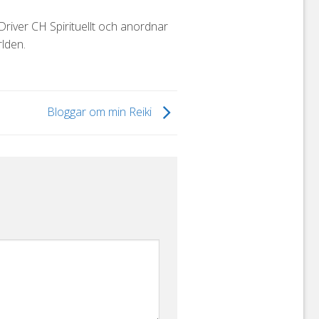
iver CH Spirituellt och anordnar
lden.
Bloggar om min Reiki