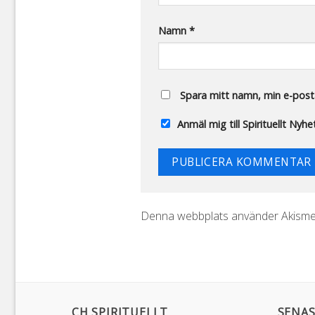
Namn
*
Spara mitt namn, min e-posta
Anmäl mig till Spirituellt Nyh
Denna webbplats använder Akismet
CH SPIRITUELLT
SENAS