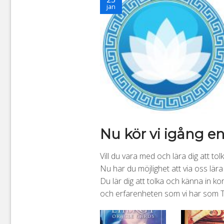
jan
Nu kör vi igång en 
Vill du vara med och lära dig att tol
Nu har du möjlighet att via oss lära
Du lär dig att tolka och känna in ko
och erfarenheten som vi har som Ta