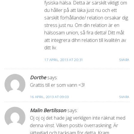
fysiska hälsa. Detta är särskilt viktigt om
du håller på att läka just nu och ett
särskilt förhållande/ relation orsakar dig
stress just nu. Om din relation är en
hälsosam union, så fira detta! Ditt mål:
att integrera dihn relation till kvalitén av
ditt liv.
17 APRIL, 2013 AT 20:31
SVARA
Dorthe
says:
Grattis till er som vann <3!
16 APRIL, 2013 AT 09:03
SVARA
Malin Bertilsson
says:
Oj oj oj det hade jag verkligen inte räknat med
denna vinst. Vilken positiv överraskning. Är
jätteglad och tacksam för detta. Kram