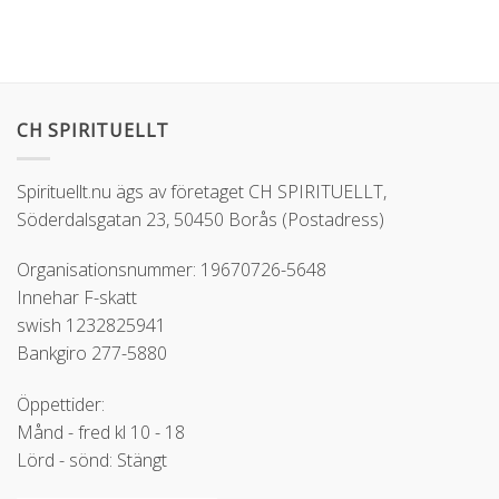
CH SPIRITUELLT
Spirituellt.nu ägs av företaget CH SPIRITUELLT,
Söderdalsgatan 23, 50450 Borås (Postadress)
Organisationsnummer: 19670726-5648
Innehar F-skatt
swish 1232825941
Bankgiro 277-5880
Öppettider:
Månd - fred kl 10 - 18
Lörd - sönd: Stängt