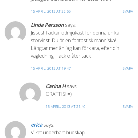
15 APRIL, 2013 AT 22:56
SVARA
Linda Persson
says:
Jisses! Tackar ödmjukast för denna unika
storvinst! Du är en fantastisk människa!
Längtar mer än jag kan förklara, efter din
vägledning. Tack o åter tack!
15 APRIL, 2013 AT 19:47
SVARA
Carina H
says:
GRATTIS! =)
15 APRIL, 2013 AT 21:40
SVARA
erica
says:
Vilket underbart budskap