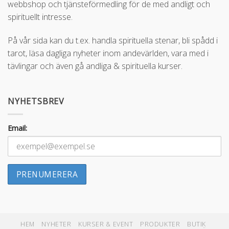
webbshop och tjänsteförmedling för de med andligt och
spirituellt intresse.
På vår sida kan du t.ex. handla spirituella stenar, bli spådd i
tarot, läsa dagliga nyheter inom andevärlden, vara med i
tävlingar och även gå andliga & spirituella kurser.
NYHETSBREV
Email:
HEM
NYHETER
KURSER & EVENT
PRODUKTER
BUTIK