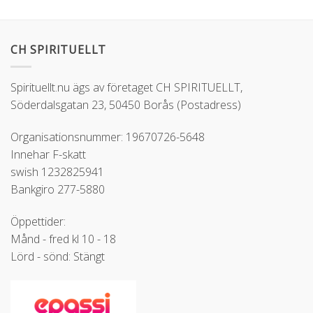
CH SPIRITUELLT
Spirituellt.nu ägs av företaget CH SPIRITUELLT,
Söderdalsgatan 23, 50450 Borås (Postadress)
Organisationsnummer: 19670726-5648
Innehar F-skatt
swish 1232825941
Bankgiro 277-5880
Öppettider:
Månd - fred kl 10 - 18
Lörd - sönd: Stängt