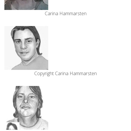
Carina Hammarsten
Copyright Carina Hammarsten