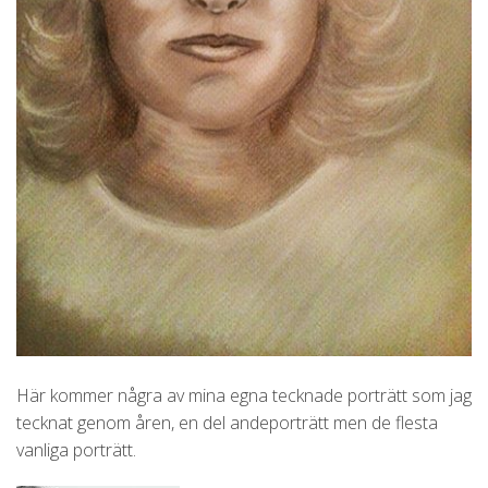
Här kommer några av mina egna tecknade porträtt som jag
tecknat genom åren, en del andeporträtt men de flesta
vanliga porträtt.