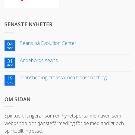
SENASTE NYHETER
Seans på Evolution Center
04
mar
Andebords seans
31
dec
Transhealing, transtal och transcoaching
15
okt
OM SIDAN
Spirituellt fungerar som en nyhetsportal men även som
webbshop och tjänsteförmedling för de med andligt och
spirituellt intresse.