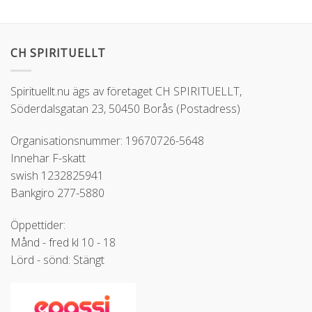
CH SPIRITUELLT
Spirituellt.nu ägs av företaget CH SPIRITUELLT,
Söderdalsgatan 23, 50450 Borås (Postadress)
Organisationsnummer: 19670726-5648
Innehar F-skatt
swish 1232825941
Bankgiro 277-5880
Öppettider:
Månd - fred kl 10 - 18
Lörd - sönd: Stängt