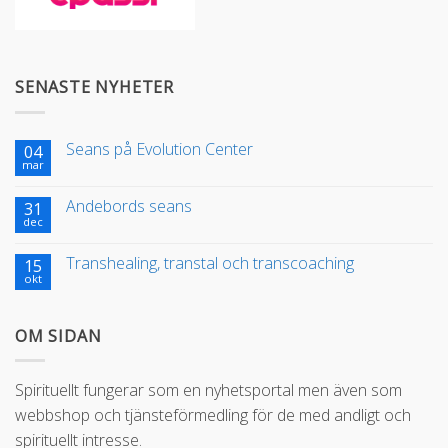
SENASTE NYHETER
Seans på Evolution Center
04
mar
Andebords seans
31
dec
Transhealing, transtal och transcoaching
15
okt
OM SIDAN
Spirituellt fungerar som en nyhetsportal men även som
webbshop och tjänsteförmedling för de med andligt och
spirituellt intresse.