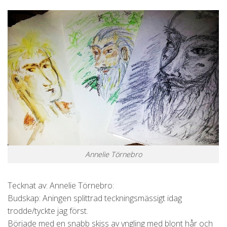
Annelie Törnebro
Tecknat av: Annelie Törnebro:
Budskap: Aningen splittrad teckningsmässigt idag
trodde/tyckte jag först.
Började med en snabb skiss av yngling med blont hår och