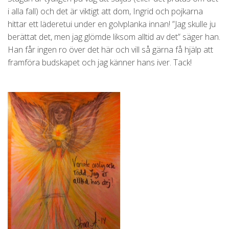
i alla fall) och det är viktigt att dom, Ingrid och pojkarna
hittar ett läderetui under en golvplanka innan! ”Jag skulle ju
berättat det, men jag glömde liksom alltid av det” säger han.
Han får ingen ro över det här och vill så gärna få hjälp att
framföra budskapet och jag känner hans iver. Tack!