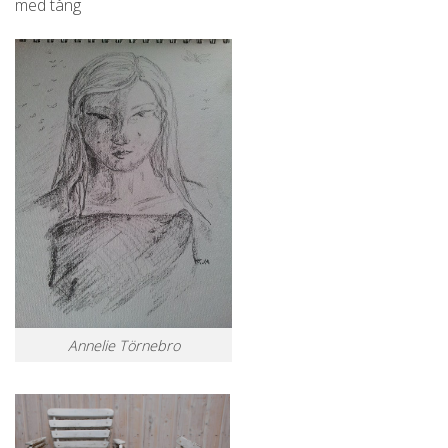
med tång
Annelie Törnebro