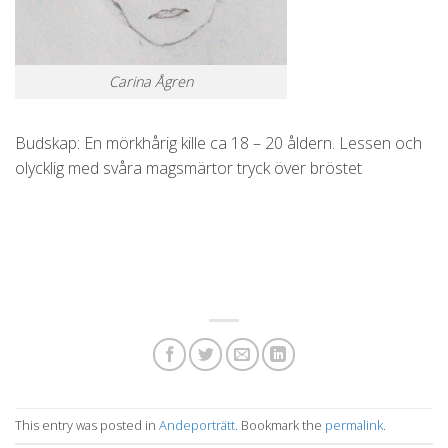
Carina Ågren
Budskap: En mörkhårig kille ca 18 – 20 åldern. Lessen och
olycklig med svåra magsmärtor tryck över bröstet
This entry was posted in
Andeporträtt
. Bookmark the
permalink
.