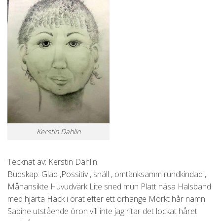
Kerstin Dahlin
Tecknat av: Kerstin Dahlin
Budskap:
Glad ,Possitiv , snäll , omtänksamm rundkindad ,
Månansikte Huvudvärk Lite sned mun Platt näsa Halsband
med hjärta Hack i örat efter ett örhänge Mörkt hår namn
Sabine utstående öron vill inte jag ritar det lockat håret