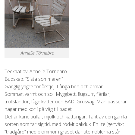
Annelie Törnebro
Tecknat av: Annelie Törnebro
Budskap: ”Sista sommaren”
Gänglig yngre tonårstjej. Långa ben och armar.
Sommar, varmt och sol. Myggbett, flugsurr, fjärilar,
trollsländor, fågelkvitter och BAD. Grusväg. Man passerar
hagar med kor i på väg till badet.
Det är kanelbullar, mjölk och kattungar. Tant av den gamla
sorten som tar sig tid, med rödvit bakduk. En lite igenväxt
”trädgård” med blommor i gräset där utemöblerna står.