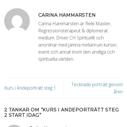
CARINA HAMMARSTEN
Carina Hammarsten är Reiki Master,
Regressionsterapeut & diplomerat
medium. Driver CH Spirituellt och
anordnar med jämna mellanrum kurser,
event och annat inom den andliga och
spirituella världen.
Tecknade porträtt genom
Kurs i Andeporträtt steg 1
åren
2 TANKAR OM “
KURS I ANDEPORTRÄTT STEG
2 START IDAG
”