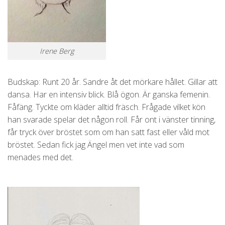
Irene Berg
Budskap: Runt 20 år. Sandre åt det mörkare hållet. Gillar att
dansa. Har en intensiv blick. Blå ögon. Är ganska femenin.
Fåfäng. Tyckte om kläder alltid fräsch. Frågade vilket kön
han svarade spelar det någon roll. Får ont i vänster tinning,
får tryck över bröstet som om han satt fast eller våld mot
bröstet. Sedan fick jag Ängel men vet inte vad som
menades med det.