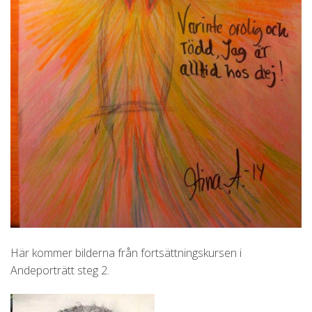
Här kommer bilderna från fortsättningskursen i
Andeporträtt steg 2.