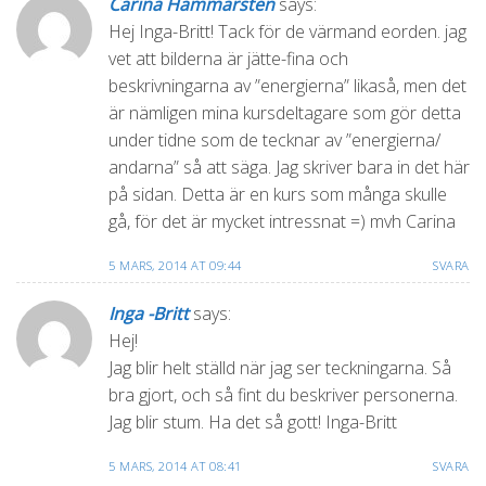
Carina Hammarsten
says:
Hej Inga-Britt! Tack för de värmand eorden. jag
vet att bilderna är jätte-fina och
beskrivningarna av ”energierna” likaså, men det
är nämligen mina kursdeltagare som gör detta
under tidne som de tecknar av ”energierna/
andarna” så att säga. Jag skriver bara in det här
på sidan. Detta är en kurs som många skulle
gå, för det är mycket intressnat =) mvh Carina
5 MARS, 2014 AT 09:44
SVARA
Inga -Britt
says:
Hej!
Jag blir helt ställd när jag ser teckningarna. Så
bra gjort, och så fint du beskriver personerna.
Jag blir stum. Ha det så gott! Inga-Britt
5 MARS, 2014 AT 08:41
SVARA