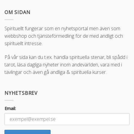
OM SIDAN
Spirituellt fungerar som en nyhetsportal men även som
webbshop och tjänsteförmedling för de med andligt och
spirituellt intresse.
På vår sida kan du t.ex. handla spirituella stenar, bli spådd i
tarot, läsa dagliga nyheter inom andevärlden, vara med i
tävlingar och även gå andliga & spirituella kurser.
NYHETSBREV
Email: