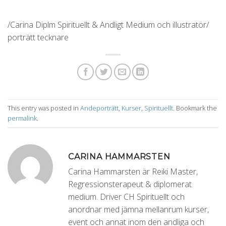
/Carina Diplm Spirituellt & Andligt Medium och illustratör/
porträtt tecknare
This entry was posted in
Andeporträtt
,
Kurser
,
Spirituellt
. Bookmark the
permalink
.
CARINA HAMMARSTEN
Carina Hammarsten är Reiki Master,
Regressionsterapeut & diplomerat
medium. Driver CH Spirituellt och
anordnar med jämna mellanrum kurser,
event och annat inom den andliga och