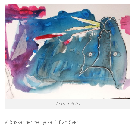
Annica Röhs
Vi önskar henne Lycka till framöver