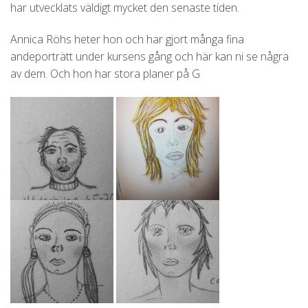
har utvecklats väldigt mycket den senaste tiden.
Annica Röhs heter hon och har gjort många fina
andeporträtt under kursens gång och här kan ni se några
av dem. Och hon har stora planer på G