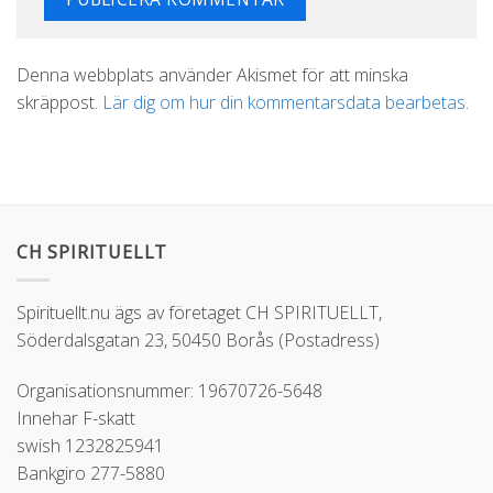
Alternative:
Denna webbplats använder Akismet för att minska
skräppost.
Lär dig om hur din kommentarsdata bearbetas
.
CH SPIRITUELLT
Spirituellt.nu ägs av företaget CH SPIRITUELLT,
Söderdalsgatan 23, 50450 Borås (Postadress)
Organisationsnummer: 19670726-5648
Innehar F-skatt
swish 1232825941
Bankgiro 277-5880