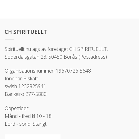
CH SPIRITUELLT
Spirituellt.nu ägs av företaget CH SPIRITUELLT,
Söderdalsgatan 23, 50450 Borås (Postadress)
Organisationsnummer: 19670726-5648
Innehar F-skatt
swish 1232825941
Bankgiro 277-5880
Öppettider:
Månd - fred kl 10 - 18
Lörd - sönd: Stängt