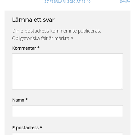
27 FEBRUARI, 2020 AT 15:40
SVARA
Lämna ett svar
Din e-postadress kommer inte publiceras.
Obligatoriska fält är märkta
*
Kommentar
*
Namn
*
E-postadress
*