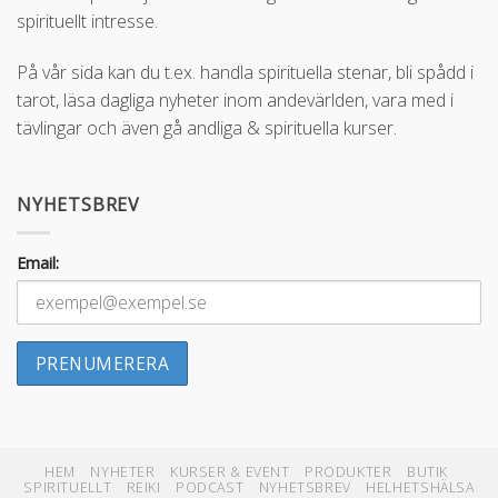
spirituellt intresse.
På vår sida kan du t.ex. handla spirituella stenar, bli spådd i
tarot, läsa dagliga nyheter inom andevärlden, vara med i
tävlingar och även gå andliga & spirituella kurser.
NYHETSBREV
Email:
HEM
NYHETER
KURSER & EVENT
PRODUKTER
BUTIK
SPIRITUELLT
REIKI
PODCAST
NYHETSBREV
HELHETSHÄLSA