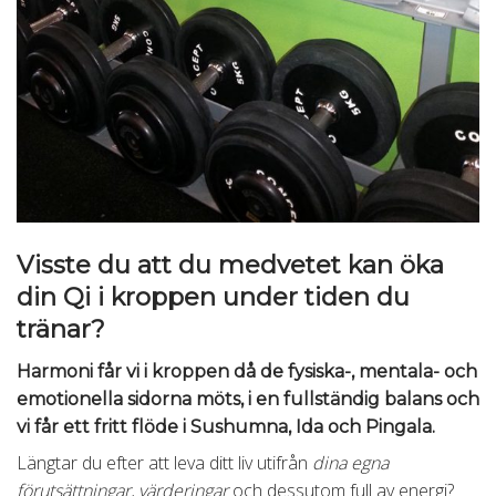
Visste du att du medvetet kan öka
din Qi i kroppen under tiden du
tränar?
Harmoni får vi i kroppen då de fysiska-, mentala- och
emotionella sidorna möts, i en fullständig balans och
vi får ett fritt flöde i Sushumna, Ida och Pingala.
Längtar du efter att leva ditt liv utifrån
dina egna
förutsättningar, värderingar
och dessutom full av energi?