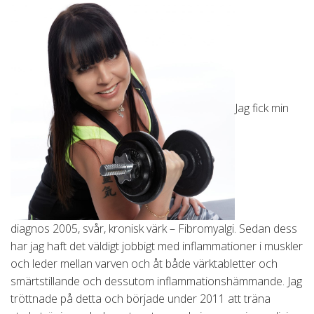
Jag fick min
diagnos 2005, svår, kronisk värk – Fibromyalgi. Sedan dess
har jag haft det väldigt jobbigt med inflammationer i muskler
och leder mellan varven och åt både värktabletter och
smärtstillande och dessutom inflammationshämmande. Jag
tröttnade på detta och började under 2011 att träna