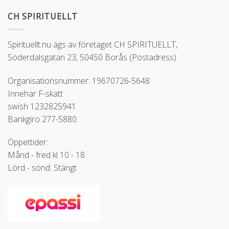
CH SPIRITUELLT
Spirituellt.nu ägs av företaget CH SPIRITUELLT,
Söderdalsgatan 23, 50450 Borås (Postadress)
Organisationsnummer: 19670726-5648
Innehar F-skatt
swish 1232825941
Bankgiro 277-5880
Öppettider:
Månd - fred kl 10 - 18
Lörd - sönd: Stängt