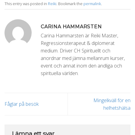
This entry was posted in
Reiki
. Bookmark the
permalink
.
CARINA HAMMARSTEN
Carina Hammarsten är Reiki Master,
Regressionsterapeut & diplomerat
medium. Driver CH Spirituellt och
anordnar med jämna mellanrum kurser,
event och annat inom den andliga och
spirituella världen.
Mingelkväll för en
Fåglar på besök
helhetshälsa
Lämna ett svar