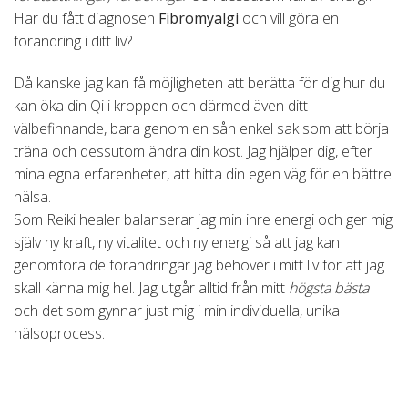
Har du fått diagnosen
Fibromyalgi
och vill göra en
förändring i ditt liv?
Då kanske jag kan få möjligheten att berätta för dig hur du
kan öka din Qi i kroppen och därmed även ditt
välbefinnande, bara genom en sån enkel sak som att börja
träna och dessutom ändra din kost. Jag hjälper dig, efter
mina egna erfarenheter, att hitta din egen väg för en bättre
hälsa.
Som Reiki healer balanserar jag min inre energi och ger mig
själv ny kraft, ny vitalitet och ny energi så att jag kan
genomföra de förändringar jag behöver i mitt liv för att jag
skall känna mig hel. Jag utgår alltid från mitt
högsta bästa
och det som gynnar just mig i min individuella, unika
hälsoprocess.