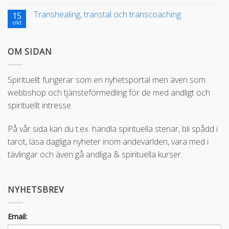
Transhealing, transtal och transcoaching
15
okt
OM SIDAN
Spirituellt fungerar som en nyhetsportal men även som
webbshop och tjänsteförmedling för de med andligt och
spirituellt intresse.
På vår sida kan du t.ex. handla spirituella stenar, bli spådd i
tarot, läsa dagliga nyheter inom andevärlden, vara med i
tävlingar och även gå andliga & spirituella kurser.
NYHETSBREV
Email: