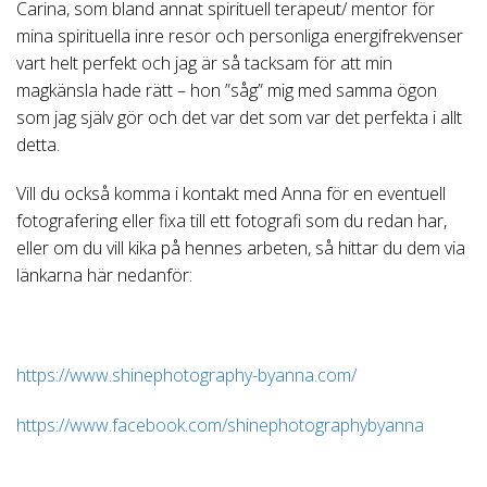
Carina, som bland annat spirituell terapeut/ mentor för
mina spirituella inre resor och personliga energifrekvenser
vart helt perfekt och jag är så tacksam för att min
magkänsla hade rätt – hon ”såg” mig med samma ögon
som jag själv gör och det var det som var det perfekta i allt
detta.
Vill du också komma i kontakt med Anna för en eventuell
fotografering eller fixa till ett fotografi som du redan har,
eller om du vill kika på hennes arbeten, så hittar du dem via
länkarna här nedanför:
https://www.shinephotography-byanna.com/
https://www.facebook.com/shinephotographybyanna