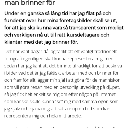
man brinner för
Under en ganska så lång tid har jag filat på och
funderat över hur mina företagsbilder skall se ut,
för att jag ska kunna vara så transparent som möjligt
och verkligen nå ut till rätt kursdeltagare och
klienter med det jag brinner för.
Det har varit dagar då jag tänkt att ett vanligt traditionellt
fotografi egentligen skall kunna representera mig, men
sedan har jag känt att det blir inte tillräckligt för att beskriva
i bilder vad det är jag faktiskt arbetar med och brinner för
och framför allt lägger min själ i att göra för de människor
som vill göra resan med en personlig utveckling på djupet,
så jag fick helt enkelt se mig om efter någon på Internet
som kanske skulle kunna ”se” mig med samma ögon som
jag själv och hjälpa mig att sätta ihop en bild som kan
representera mig och hela mitt arbete.