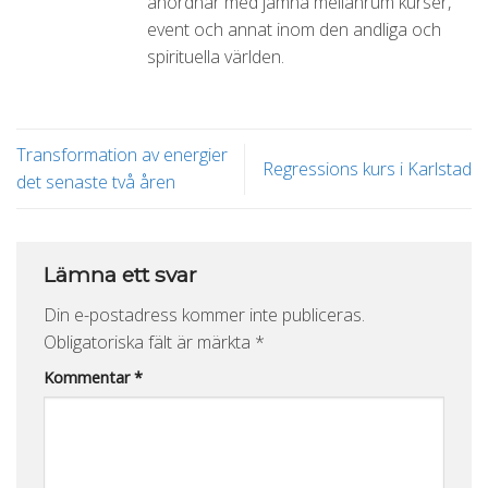
anordnar med jämna mellanrum kurser,
event och annat inom den andliga och
spirituella världen.
Transformation av energier
Regressions kurs i Karlstad
det senaste två åren
Lämna ett svar
Din e-postadress kommer inte publiceras.
Obligatoriska fält är märkta
*
Kommentar
*