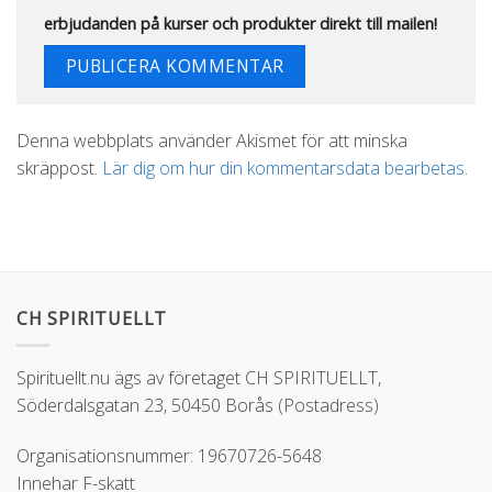
erbjudanden på kurser och produkter direkt till mailen!
Alternative:
Denna webbplats använder Akismet för att minska
skräppost.
Lär dig om hur din kommentarsdata bearbetas
.
CH SPIRITUELLT
Spirituellt.nu ägs av företaget CH SPIRITUELLT,
Söderdalsgatan 23, 50450 Borås (Postadress)
Organisationsnummer: 19670726-5648
Innehar F-skatt