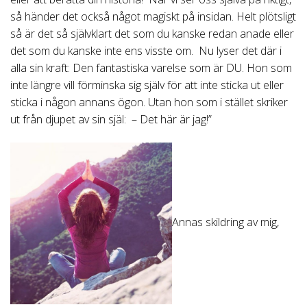
så händer det också något magiskt på insidan. Helt plötsligt
så är det så självklart det som du kanske redan anade eller
det som du kanske inte ens visste om. Nu lyser det där i
alla sin kraft: Den fantastiska varelse som är DU. Hon som
inte längre vill förminska sig själv för att inte sticka ut eller
sticka i någon annans ögon. Utan hon som i stället skriker
ut från djupet av sin själ: – Det här är jag!”
Annas skildring av mig,