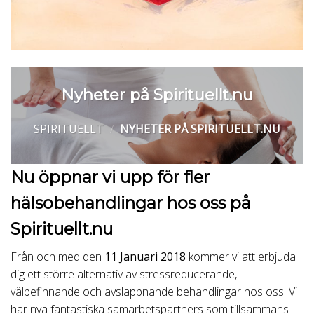
Nyheter på Spirituellt.nu
SPIRITUELLT
/
NYHETER PÅ SPIRITUELLT.NU
Nu öppnar vi upp för fler
hälsobehandlingar hos oss på
Spirituellt.nu
Från och med den
11 Januari
2018
kommer vi att erbjuda
dig ett större alternativ av stressreducerande,
välbefinnande och avslappnande behandlingar hos oss. Vi
har nya fantastiska samarbetspartners som tillsammans