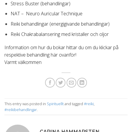
Stress Buster (behandlingar)
NAT – Neuro Auricular Technique
Reiki behandlingar (energigivande behandlingar)
Reiki Chakrabalansering med kristaller och oljor
Information om hur du bokar hittar du om du klickar på
respektive behandling här ovanför!
Varmt välkommen
This entry was posted in
Spirituellt
and tagged
#reiki
,
#reikibehandlingar
.
CARINA HAMMARSTEN