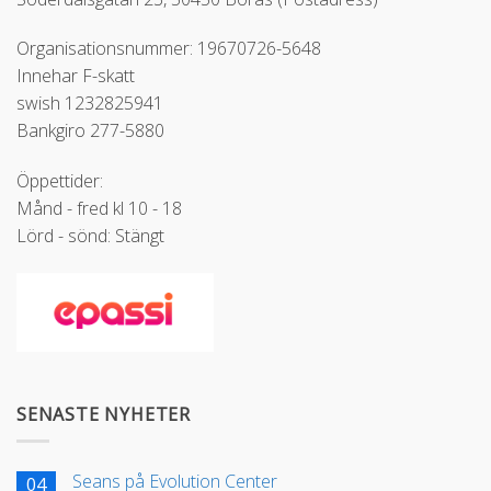
Organisationsnummer: 19670726-5648
Innehar F-skatt
swish 1232825941
Bankgiro 277-5880
Öppettider:
Månd - fred kl 10 - 18
Lörd - sönd: Stängt
SENASTE NYHETER
Seans på Evolution Center
04