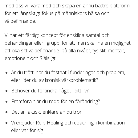
med oss vill vara med och skapa en ännu bättre plattform
för ett långsiktigt fokus på människors hälsa och
välbefinnande.
Vi har ett färdigt koncept för enskilda samtal och
behandlingar eller i grupp, för att man skall ha en möjlighet
att öka sitt välbefinnande på alla nivåer, fysiskt, mentalt,
emotionellt och Själsligt.
Är du trött, har du fastnat i funderingar och problem,
eller lider du av kronisk värkproblematik?
Behöver du förändra något i ditt liv?
Framförallt är du redo för en förändring?
Det är faktiskt enklare än du tror!
Vi erbjuder Reiki Healing och coaching, i kombination
eller var för sig