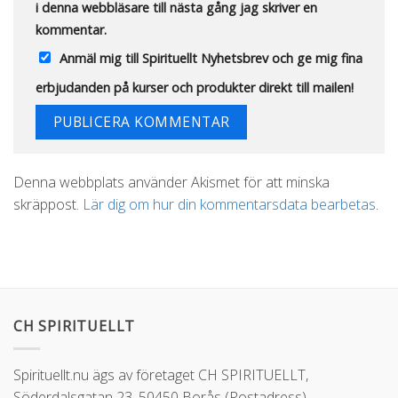
i denna webbläsare till nästa gång jag skriver en
kommentar.
Anmäl mig till Spirituellt Nyhetsbrev och ge mig fina
erbjudanden på kurser och produkter direkt till mailen!
Alternative:
Denna webbplats använder Akismet för att minska
skräppost.
Lär dig om hur din kommentarsdata bearbetas
.
CH SPIRITUELLT
Spirituellt.nu ägs av företaget CH SPIRITUELLT,
Söderdalsgatan 23, 50450 Borås (Postadress)