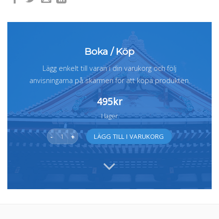
Boka / Köp
Lägg enkelt till varan i din varukorg och följ
anvisningarna på skärmen för att köpa produkten.
495
kr
I lager
Kurs i ljustillverkning mängd
Alternative:
LÄGG TILL I VARUKORG