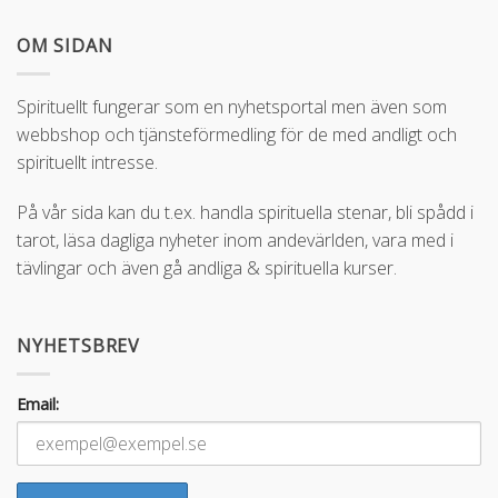
OM SIDAN
Spirituellt fungerar som en nyhetsportal men även som
webbshop och tjänsteförmedling för de med andligt och
spirituellt intresse.
På vår sida kan du t.ex. handla spirituella stenar, bli spådd i
tarot, läsa dagliga nyheter inom andevärlden, vara med i
tävlingar och även gå andliga & spirituella kurser.
NYHETSBREV
Email: