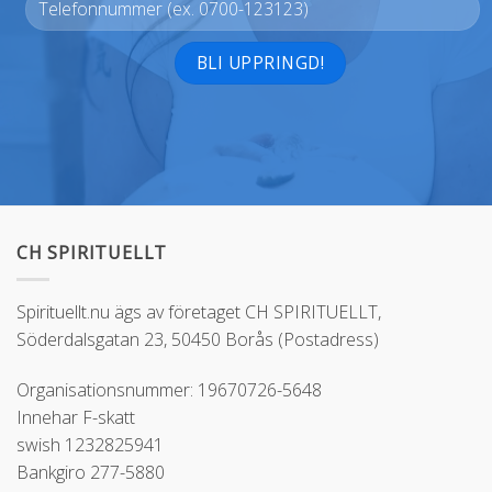
Alternative:
CH SPIRITUELLT
Spirituellt.nu ägs av företaget CH SPIRITUELLT,
Söderdalsgatan 23, 50450 Borås (Postadress)
Organisationsnummer: 19670726-5648
Innehar F-skatt
swish 1232825941
Bankgiro 277-5880