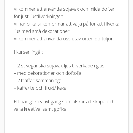
Vi kommer att använda sojavax och milda dofter
för just ljustillverkningen.
Vi har olika silikonformar att välja på för att tillverka
ljus med små dekorationer.
Vi kommer att använda oss utav örter, doftoljor.
I kursen ingår:
– 2 st veganska sojavax ljus tillverkade i glas
– med dekorationer och doftolja
– 2 träffar sammanlagt
– kaffe/ te och frukt/ kaka
Ett härligt kreativt gäng som älskar att skapa och
vara kreativa, samt gofika.