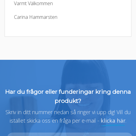
Varmt Välkommen
Carina Hammarsten
Har du frågor eller funderingar kring denna
produkt?
Skriv in ditt nummer nedan så ringer vi upp dig! Vill du
istället skicka oss en fråga per e-mail -
klicka här
.