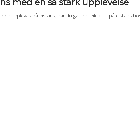
ans med en så stark upplevelse
an den upplevas på distans, när du går en reiki kurs på distans hos