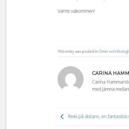
Varmt välkommen!
This entry was posted in
Örter och Ekologis
CARINA HAM
Carina Hammarsten
med jämna mellanr
Reiki på distans, en fantastisk