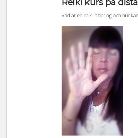
Reiki kurs på dist
Vad är en reiki initiering och hur k