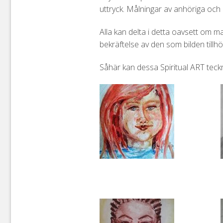
uttryck. Målningar av anhöriga och 
Alla kan delta i detta oavsett om ma
bekräftelse av den som bilden tillhö
Såhär kan dessa Spiritual ART teckn