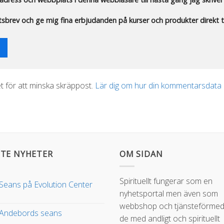
etsbrev och ge mig fina erbjudanden på kurser och produkter direkt ti
 för att minska skräppost.
Lär dig om hur din kommentarsdata
TE NYHETER
OM SIDAN
Spirituellt fungerar som en
Seans på Evolution Center
nyhetsportal men även som
webbshop och tjänsteförmedl
Andebords seans
de med andligt och spirituellt