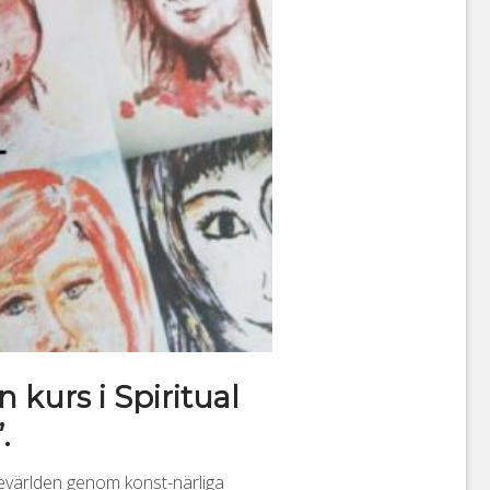
 kurs i Spiritual
.
devärlden genom konst-närliga