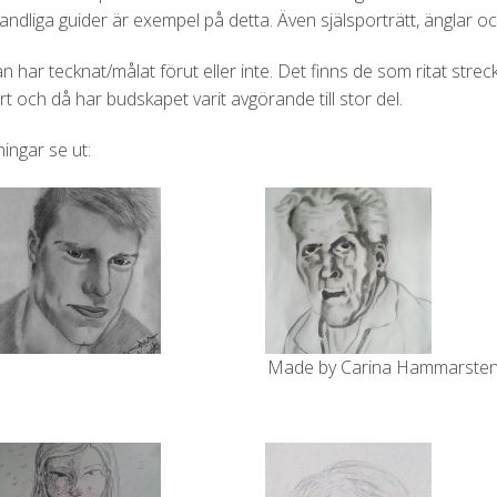
andliga guider är exempel på detta. Även själsporträtt, änglar oc
n har tecknat/målat förut eller inte. Det finns de som ritat str
rt och då har budskapet varit avgörande till stor del.
ingar se ut:
Made by Carina Hammarste