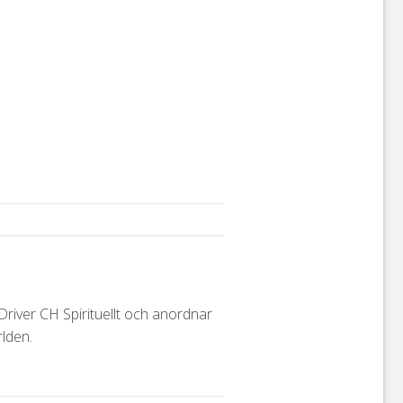
iver CH Spirituellt och anordnar
lden.