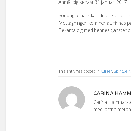
Anmäl dig senast 31 januari 2017.
Söndag 5 mars kan du boka tid till 
Mottagningen kommer att finnas p
Bekanta dig med hennes tjänster 
This entry was posted in
Kurser
,
Spirituellt
CARINA HAM
Carina Hammarsten
med jämna mellanr