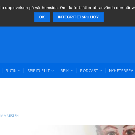
 bästa upplevelsen på vår hemsida. Om du fortsätter att använda den här
OK
INTEGRITETSPOLICY
BUTIK
SPIRITUELLT
REIKI
PODCAST
NYHETSBREV
AMMARSTEN