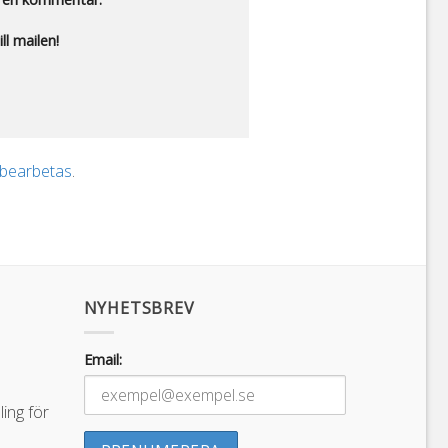
ll mailen!
 bearbetas
.
NYHETSBREV
Email:
ing för