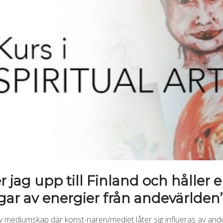
 jag upp till Finland och håller en
gar av energier från andevärlden”
 av mediumskap där konst-nären/mediet låter sig influeras av an