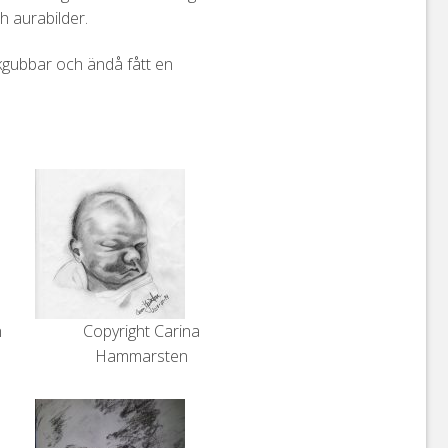
h aurabilder.
eckgubbar och ändå fått en
n
Copyright Carina
Hammarsten