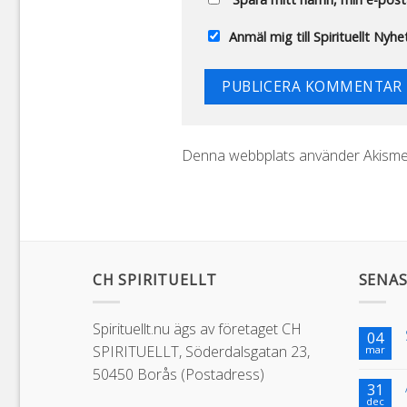
Anmäl mig till Spirituellt Nyh
Denna webbplats använder Akismet
CH SPIRITUELLT
SENAS
Spirituellt.nu ägs av företaget CH
04
SPIRITUELLT, Söderdalsgatan 23,
mar
50450 Borås (Postadress)
31
dec