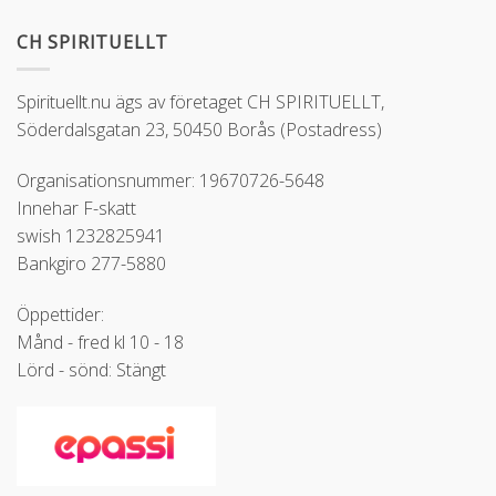
CH SPIRITUELLT
Spirituellt.nu ägs av företaget CH SPIRITUELLT,
Söderdalsgatan 23, 50450 Borås (Postadress)
Organisationsnummer: 19670726-5648
Innehar F-skatt
swish 1232825941
Bankgiro 277-5880
Öppettider:
Månd - fred kl 10 - 18
Lörd - sönd: Stängt