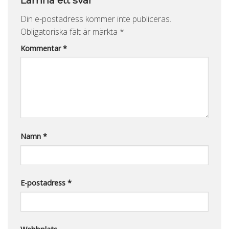
Lämna ett svar
Din e-postadress kommer inte publiceras.
Obligatoriska fält är märkta
*
Kommentar
*
Namn
*
E-postadress
*