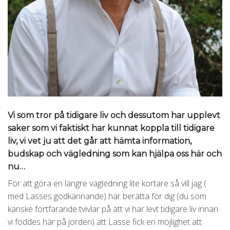
Vi som tror på tidigare liv och dessutom har upplevt
saker som vi faktiskt har kunnat koppla till tidigare
liv, vi vet ju att det går att hämta information,
budskap och vägledning som kan hjälpa oss här och
nu…
För att göra en längre vägledning lite kortare så vill jag (
med Lasses godkännande) här berätta för dig (du som
kanske fortfarande tvivlar på att vi har levt tidigare liv innan
vi föddes här på jorden) att Lasse fick en möjlighet att