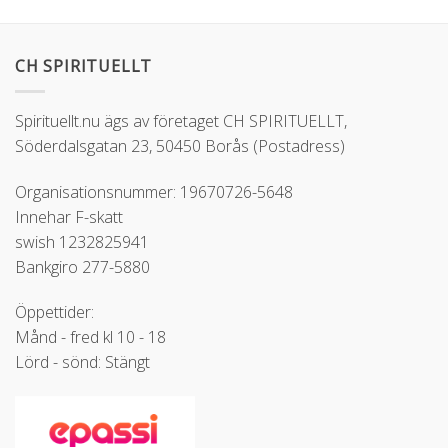
CH SPIRITUELLT
Spirituellt.nu ägs av företaget CH SPIRITUELLT,
Söderdalsgatan 23, 50450 Borås (Postadress)
Organisationsnummer: 19670726-5648
Innehar F-skatt
swish 1232825941
Bankgiro 277-5880
Öppettider:
Månd - fred kl 10 - 18
Lörd - sönd: Stängt