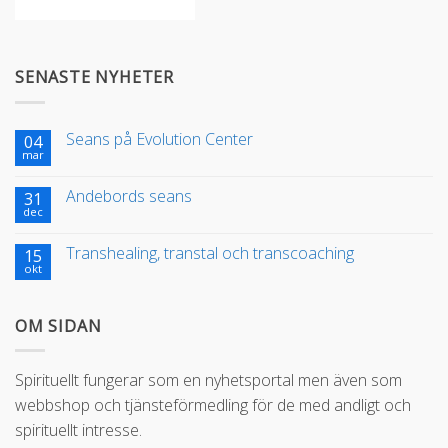
SENASTE NYHETER
Seans på Evolution Center
04
mar
Andebords seans
31
dec
Transhealing, transtal och transcoaching
15
okt
OM SIDAN
Spirituellt fungerar som en nyhetsportal men även som
webbshop och tjänsteförmedling för de med andligt och
spirituellt intresse.