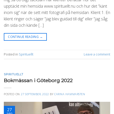
upptäckt min hemsida www.spirituellt.nu och hur det ”känt
inom sig” när de sett mitt fotografi på hemsidan. Klient 1. En
klient ringer och säger ”jag blev guidad till dig” eller ”jag såg
din sida och kände […]
CONTINUE READING
→
Posted in
Spirituellt
Leave a comment
SPIRITUELLT
Bokmässan i Göteborg 2022
POSTED ON
27 SEPTEMBER, 2022
BY
CARINA HAMMARSTEN
27
sep