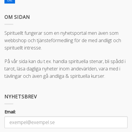
okt
OM SIDAN
Spirituellt fungerar som en nyhetsportal men även som
webbshop och tjänsteförmedling för de med andligt och
spirituellt intresse.
På vår sida kan du t.ex. handla spirituella stenar, bli spådd i
tarot, läsa dagliga nyheter inom andevärlden, vara med i
tävlingar och även gå andliga & spirituella kurser.
NYHETSBREV
Email: