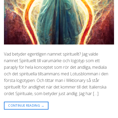
Vad betyder egentligen namnet spirituellt? Jag valde
namnet Spirituellt till varumärke och logotyp som ett
paraply för hela konceptet som rör det andliga, mediala
och det spirituella tillsammans med Lotusblomman i den
första logotypen. Och tittar man i Wiktionary så står
spirituellt för andlighet när det kommer till det Italienska
ordet Spirituale, som betyder just andlig. Jag har […]
CONTINUE READING
→