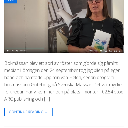
Bokmässan blev ett sorl av röster som gjorde sig påmint
medialt Lördagen den 24 september tog jag bilen på egen
hand och hämtade upp min vän Helen, sedan drog vi till
bokmässan i Göteborg på Svenska Mässan.Det var mycket
folk redan när vi kom ner och på plats i monter F02:54 stod
ARC publishing och […]
CONTINUE READING
→