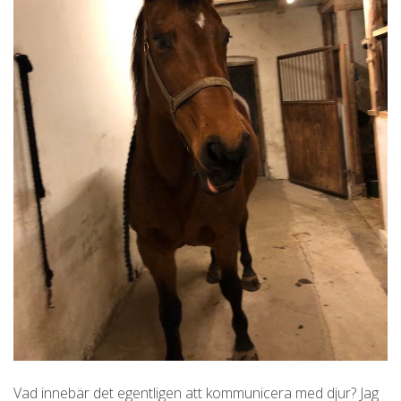
Vad innebär det egentligen att kommunicera med djur? Jag