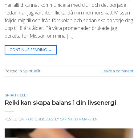
har alltid kunnat kommunicera med djur och det började
redan när jag vart liten flicka, då min mormors katt Missan
följde mig till och från förskolan och sedan skolan varje dag
upp till 8 års ålder. På våra promenader brukade jag
berätta för Missan om mina […]
CONTINUE READING
→
Posted in
Spirituellt
Leave a comment
SPIRITUELLT
Reiki kan skapa balans i din livsenergi
POSTED ON
7 OKTOBER, 2022
BY
CARINA HAMMARSTEN